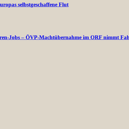
ropas selbstgeschaffene Flut
ektoren-Jobs – ÖVP-Machtübernahme im ORF nimmt Fah