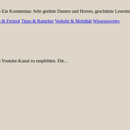
n Ein Kommentar. Sehr geehrte Damen und Herren, geschätzte Leseri
 & Freizeit
Tipps & Ratgeber
Verkehr & Mobilität
Wissenswertes
en Youtube-Kanal zu empfehlen. Die…