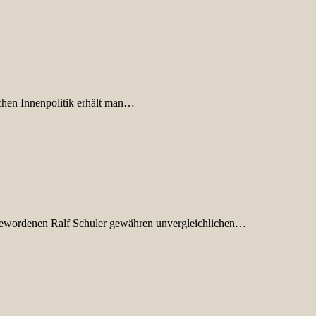
chen Innenpolitik erhält man…
 gewordenen Ralf Schuler gewähren unvergleichlichen…