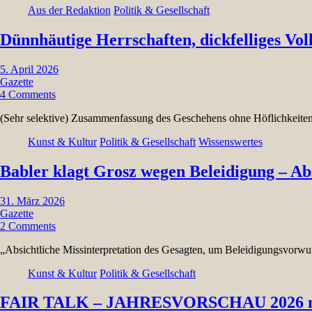
Aus der Redaktion
Politik & Gesellschaft
Dünnhäutige Herrschaften, dickfelliges V
5. April 2026
Gazette
4 Comments
(Sehr selektive) Zusammenfassung des Geschehens ohne Höflichkeite
Kunst & Kultur
Politik & Gesellschaft
Wissenswertes
Babler klagt Grosz wegen Beleidigung – Ab
31. März 2026
Gazette
2 Comments
„Absichtliche Missinterpretation des Gesagten, um Beleidigungsvorwu
Kunst & Kultur
Politik & Gesellschaft
FAIR TALK – JAHRESVORSCHAU 2026 mit 