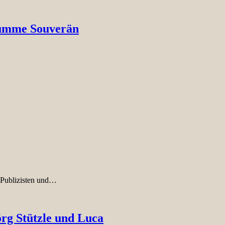
stumme Souverän
n Publizisten und…
g Stützle und Luca