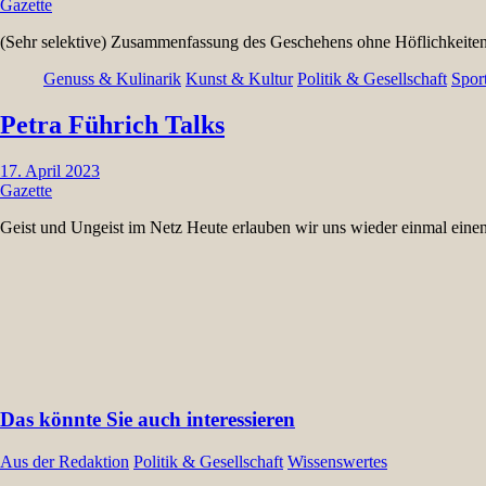
Gazette
(Sehr selektive) Zusammenfassung des Geschehens ohne Höflichkeite
Genuss & Kulinarik
Kunst & Kultur
Politik & Gesellschaft
Sport
Petra Führich Talks
17. April 2023
Gazette
Geist und Ungeist im Netz Heute erlauben wir uns wieder einmal ein
Das könnte Sie auch interessieren
Aus der Redaktion
Politik & Gesellschaft
Wissenswertes