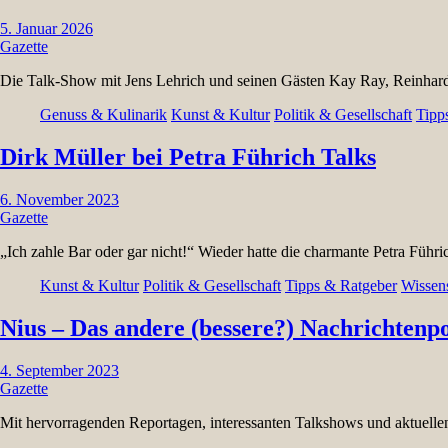
5. Januar 2026
Gazette
Die Talk-Show mit Jens Lehrich und seinen Gästen Kay Ray, Reinha
Genuss & Kulinarik
Kunst & Kultur
Politik & Gesellschaft
Tipp
Dirk Müller bei Petra Führich Talks
6. November 2023
Gazette
„Ich zahle Bar oder gar nicht!“ Wieder hatte die charmante Petra Führ
Kunst & Kultur
Politik & Gesellschaft
Tipps & Ratgeber
Wissen
Nius – Das andere (bessere?) Nachrichtenpo
4. September 2023
Gazette
Mit hervorragenden Reportagen, interessanten Talkshows und aktuell