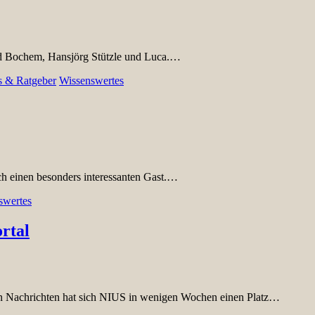
rd Bochem, Hansjörg Stützle und Luca.…
s & Ratgeber
Wissenswertes
ich einen besonders interessanten Gast.…
swertes
rtal
en Nachrichten hat sich NIUS in wenigen Wochen einen Platz…