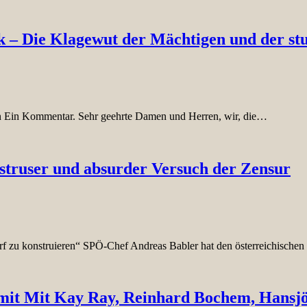
olk – Die Klagewut der Mächtigen und der 
n Ein Kommentar. Sehr geehrte Damen und Herren, wir, die…
struser und absurder Versuch der Zensur
rf zu konstruieren“ SPÖ-Chef Andreas Babler hat den österreichische
Mit Kay Ray, Reinhard Bochem, Hansjör