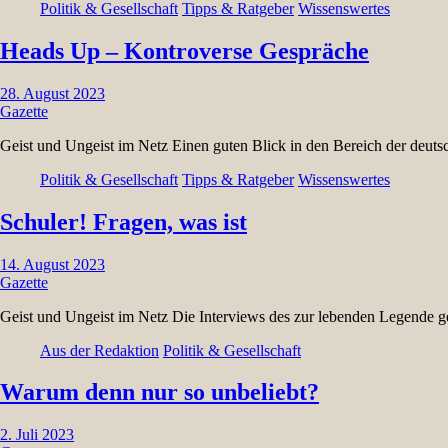
Politik & Gesellschaft
Tipps & Ratgeber
Wissenswertes
Heads Up – Kontroverse Gespräche
28. August 2023
Gazette
Geist und Ungeist im Netz Einen guten Blick in den Bereich der deuts
Politik & Gesellschaft
Tipps & Ratgeber
Wissenswertes
Schuler! Fragen, was ist
14. August 2023
Gazette
Geist und Ungeist im Netz Die Interviews des zur lebenden Legende
Aus der Redaktion
Politik & Gesellschaft
Warum denn nur so unbeliebt?
2. Juli 2023