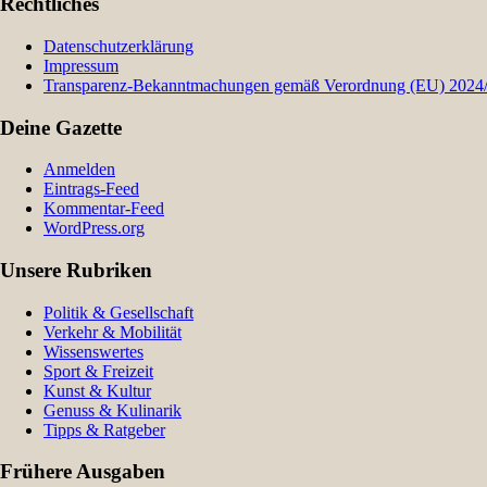
Rechtliches
Datenschutzerklärung
Impressum
Transparenz-Bekanntmachungen gemäß Verordnung (EU) 2024/9
Deine Gazette
Anmelden
Eintrags-Feed
Kommentar-Feed
WordPress.org
Unsere Rubriken
Politik & Gesellschaft
Verkehr & Mobilität
Wissenswertes
Sport & Freizeit
Kunst & Kultur
Genuss & Kulinarik
Tipps & Ratgeber
Frühere Ausgaben