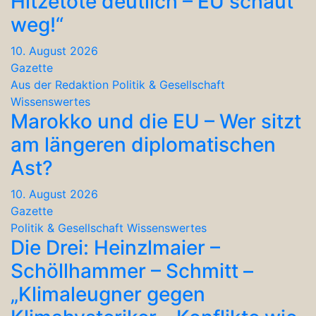
Hitzetote deutlich – EU schaut
weg!“
10. August 2026
Gazette
Aus der Redaktion
Politik & Gesellschaft
Wissenswertes
Marokko und die EU – Wer sitzt
am längeren diplomatischen
Ast?
10. August 2026
Gazette
Politik & Gesellschaft
Wissenswertes
Die Drei: Heinzlmaier –
Schöllhammer – Schmitt –
„Klimaleugner gegen