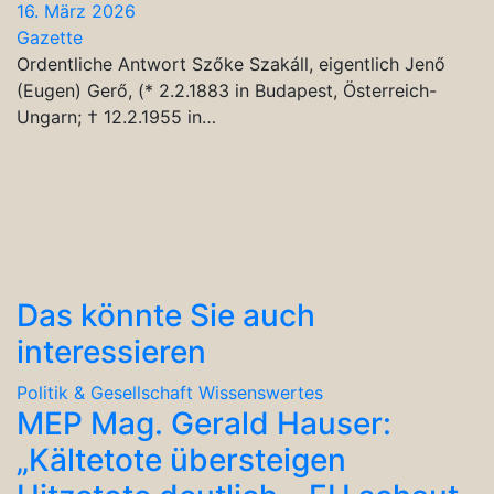
16. März 2026
Gazette
Ordentliche Antwort Szőke Szakáll, eigentlich Jenő
(Eugen) Gerő, (* 2.2.1883 in Budapest, Österreich-
Ungarn; † 12.2.1955 in…
Das könnte Sie auch
interessieren
Politik & Gesellschaft
Wissenswertes
MEP Mag. Gerald Hauser:
„Kältetote übersteigen