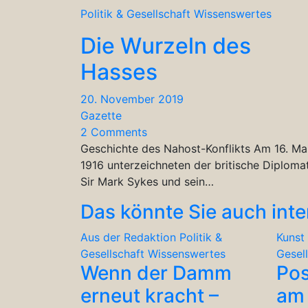
Politik & Gesellschaft
Wissenswertes
Die Wurzeln des
Hasses
20. November 2019
Gazette
2 Comments
Geschichte des Nahost-Konflikts Am 16. Ma
1916 unterzeichneten der britische Diploma
Sir Mark Sykes und sein…
Das könnte Sie auch inte
Aus der Redaktion
Politik &
Kunst 
Gesellschaft
Wissenswertes
Gesel
Wenn der Damm
Po
erneut kracht –
am 