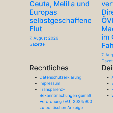
Ceuta, Melilla und
ver
Europas
Dir
selbstgeschaffene
ÖV
Flut
Ma
im
7. August 2026
Fah
Gazette
7. Au
Gazet
Rechtliches
Dei
Datenschutzerklärung
Impressum
Transparenz-
Bekanntmachungen gemäß
Verordnung (EU) 2024/900
zu politischen Anzeige