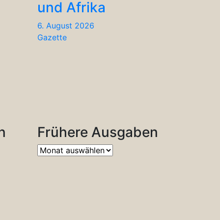
und Afrika
6. August 2026
Gazette
n
Frühere Ausgaben
Frühere
Ausgaben