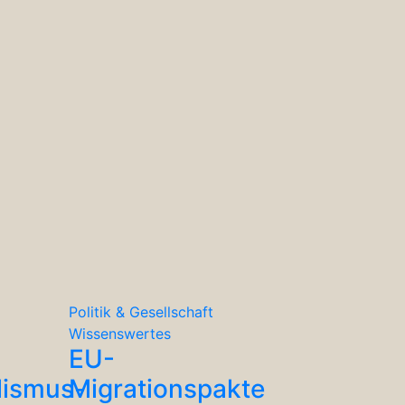
Politik & Gesellschaft
Wissenswertes
EU-
lismus-
Migrationspakte