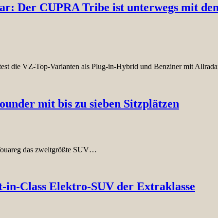
r: Der CUPRA Tribe ist unterwegs mit dem
test die VZ-Top-Varianten als Plug-in-Hybrid und Benziner mit Allrad
under mit bis zu sieben Sitzplätzen
 Touareg das zweitgrößte SUV…
in-Class Elektro-SUV der Extraklasse