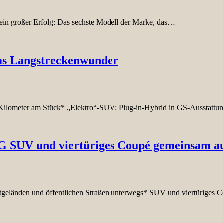
in großer Erfolg: Das sechste Modell der Marke, das…
as Langstreckenwunder
 Kilometer am Stück* „Elektro“-SUV: Plug-in-Hybrid in GS-Ausstatt
G SUV und viertüriges Coupé gemeinsam a
tgeländen und öffentlichen Straßen unterwegs* SUV und viertüriges 