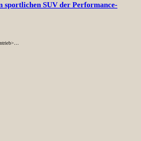
 sportlichen SUV der Performance-
antrieb>…