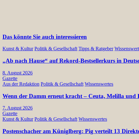
Beiträge
Das könnte Sie auch interessieren
Kunst & Kultur
Politik & Gesellschaft
Tipps & Ratgeber
Wissenswert
„Ab nach Hause“ auf Rekord-Bestsellerkurs in Deuts
8. August 2026
Gazette
Aus der Redaktion
Politik & Gesellschaft
Wissenswertes
Wenn der Damm erneut kracht – Ceuta, Melilla und E
7. August 2026
Gazette
Kunst & Kultur
Politik & Gesellschaft
Wissenswertes
Postenschacher am Küniglberg: Pig verteilt 13 Di