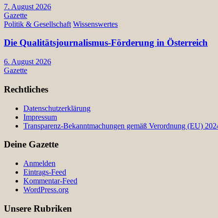
7. August 2026
Gazette
Politik & Gesellschaft
Wissenswertes
Die Qualitätsjournalismus-Förderung in Österreich
6. August 2026
Gazette
Rechtliches
Datenschutzerklärung
Impressum
Transparenz-Bekanntmachungen gemäß Verordnung (EU) 2024/
Deine Gazette
Anmelden
Eintrags-Feed
Kommentar-Feed
WordPress.org
Unsere Rubriken