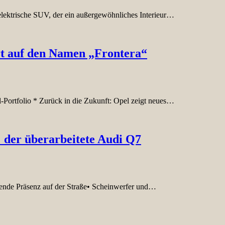
lektrische SUV, der ein außergewöhnliches Interieur…
rt auf den Namen „Frontera“
l-Portfolio * Zurück in die Zukunft: Opel zeigt neues…
: der überarbeitete Audi Q7
kende Präsenz auf der Straße• Scheinwerfer und…