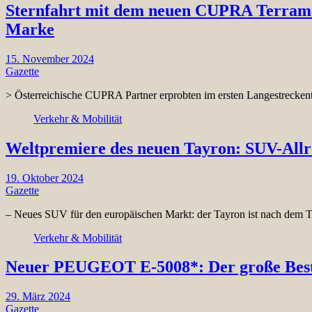
Sternfahrt mit dem neuen CUPRA Terrama
Marke
15. November 2024
Gazette
> Österreichische CUPRA Partner erprobten im ersten Langestrecken
Verkehr & Mobilität
Weltpremiere des neuen Tayron: SUV-Allro
19. Oktober 2024
Gazette
– Neues SUV für den europäischen Markt: der Tayron ist nach dem
Verkehr & Mobilität
Neuer PEUGEOT E-5008*: Der große Best-
29. März 2024
Gazette