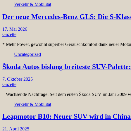
Verkehr & Mobilität
Der neue Mercedes-Benz GLS: Die S-Klass
17. Mai 2026
Gazette
* Mehr Power, gewohnt superber Geräuschkomfort dank neuer Motoren
Uncategorized
Škoda Autos bislang breiteste SUV-Palette
7. Oktober 2025
Gazette
– Wachsende Nachfrage: Seit dem ersten Škoda SUV im Jahr 2009 wu
Verkehr & Mobilität
Leapmotor B10: Neuer SUV wird in China
21. April 2025