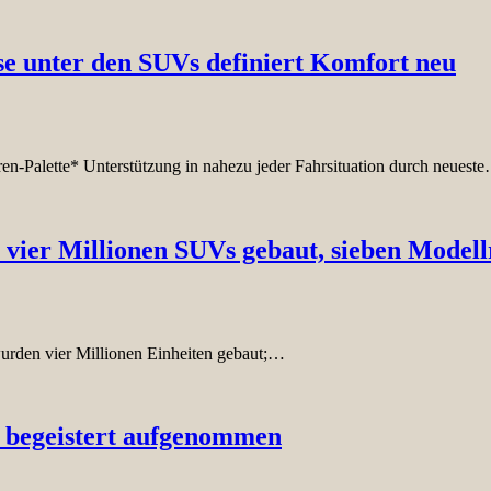
e unter den SUVs definiert Komfort neu
-Palette* Unterstützung in nahezu jeder Fahrsituation durch neuest
: vier Millionen SUVs gebaut, sieben Modell
rden vier Millionen Einheiten gebaut;…
 begeistert aufgenommen