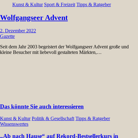
Kunst & Kultur
Sport & Freizeit
Tipps & Ratgeber
Wolfgangseer Advent
2. Dezember 2022
Gazette
Seit dem Jahr 2003 begeistert der Wolfgangseer Advent große und
kleine Besucher mit liebevoll gestalteten Märkten,…
Das könnte Sie auch interessieren
Kunst & Kultur
Politik & Gesellschaft
Tipps & Ratgeber
Wissenswertes
„Ab nach Hause“ auf Rekord-Bestsellerkurs in