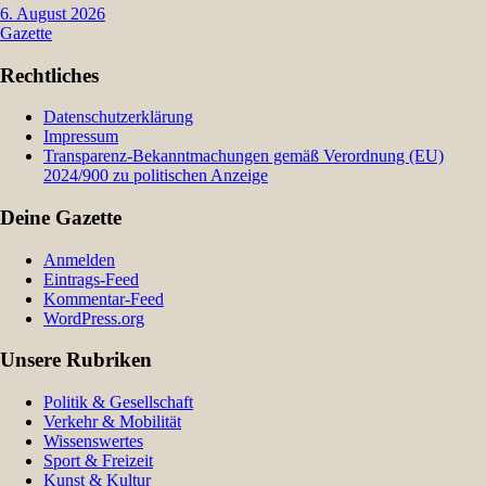
6. August 2026
Gazette
Rechtliches
Datenschutzerklärung
Impressum
Transparenz-Bekanntmachungen gemäß Verordnung (EU)
2024/900 zu politischen Anzeige
Deine Gazette
Anmelden
Eintrags-Feed
Kommentar-Feed
WordPress.org
Unsere Rubriken
Politik & Gesellschaft
Verkehr & Mobilität
Wissenswertes
Sport & Freizeit
Kunst & Kultur