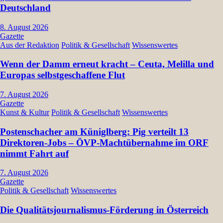
Deutschland
8. August 2026
Gazette
Aus der Redaktion
Politik & Gesellschaft
Wissenswertes
Wenn der Damm erneut kracht – Ceuta, Melilla und
Europas selbstgeschaffene Flut
7. August 2026
Gazette
Kunst & Kultur
Politik & Gesellschaft
Wissenswertes
Postenschacher am Küniglberg: Pig verteilt 13
Direktoren-Jobs – ÖVP-Machtübernahme im ORF
nimmt Fahrt auf
7. August 2026
Gazette
Politik & Gesellschaft
Wissenswertes
Die Qualitätsjournalismus-Förderung in Österreich