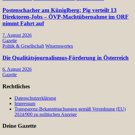
Postenschacher am Küniglberg: Pig verteilt 13
Direktoren-Jobs – ÖVP-Machtübernahme im ORF
nimmt Fahrt auf
7. August 2026
Gazette
Politik & Gesellschaft
Wissenswertes
Die Qualitätsjournalismus-Förderung in Österreich
6. August 2026
Gazette
Rechtliches
Datenschutzerklärung
Impressum
Transparenz-Bekanntmachungen gemäß Verordnung (EU)
2024/900 zu politischen Anzeige
Deine Gazette