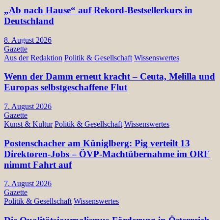
„Ab nach Hause“ auf Rekord-Bestsellerkurs in
Deutschland
8. August 2026
Gazette
Aus der Redaktion
Politik & Gesellschaft
Wissenswertes
Wenn der Damm erneut kracht – Ceuta, Melilla und
Europas selbstgeschaffene Flut
7. August 2026
Gazette
Kunst & Kultur
Politik & Gesellschaft
Wissenswertes
Postenschacher am Küniglberg: Pig verteilt 13
Direktoren-Jobs – ÖVP-Machtübernahme im ORF
nimmt Fahrt auf
7. August 2026
Gazette
Politik & Gesellschaft
Wissenswertes