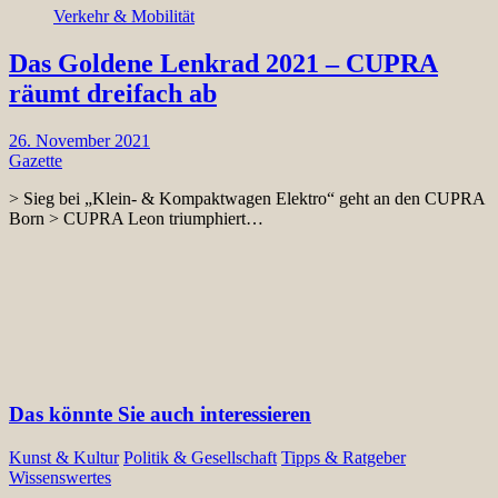
Verkehr & Mobilität
Das Goldene Lenkrad 2021 – CUPRA
räumt dreifach ab
26. November 2021
Gazette
> Sieg bei „Klein- & Kompaktwagen Elektro“ geht an den CUPRA
Born > CUPRA Leon triumphiert…
Das könnte Sie auch interessieren
Kunst & Kultur
Politik & Gesellschaft
Tipps & Ratgeber
Wissenswertes