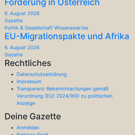
Förderung in Österreich
6. August 2026
Gazette
Politik & Gesellschaft
Wissenswertes
EU-Migrationspakte und Afrika
6. August 2026
Gazette
Rechtliches
Datenschutzerklärung
Impressum
Transparenz-Bekanntmachungen gemäß
Verordnung (EU) 2024/900 zu politischen
Anzeige
Deine Gazette
Anmelden
Eintrags-Feed