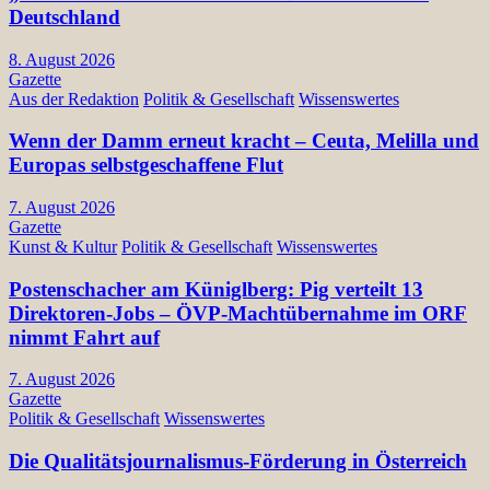
Deutschland
8. August 2026
Gazette
Aus der Redaktion
Politik & Gesellschaft
Wissenswertes
Wenn der Damm erneut kracht – Ceuta, Melilla und
Europas selbstgeschaffene Flut
7. August 2026
Gazette
Kunst & Kultur
Politik & Gesellschaft
Wissenswertes
Postenschacher am Küniglberg: Pig verteilt 13
Direktoren-Jobs – ÖVP-Machtübernahme im ORF
nimmt Fahrt auf
7. August 2026
Gazette
Politik & Gesellschaft
Wissenswertes
Die Qualitätsjournalismus-Förderung in Österreich