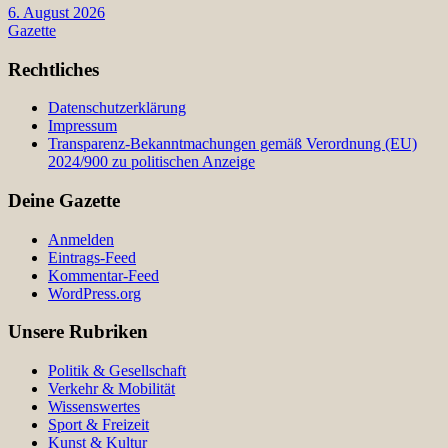
6. August 2026
Gazette
Rechtliches
Datenschutzerklärung
Impressum
Transparenz-Bekanntmachungen gemäß Verordnung (EU)
2024/900 zu politischen Anzeige
Deine Gazette
Anmelden
Eintrags-Feed
Kommentar-Feed
WordPress.org
Unsere Rubriken
Politik & Gesellschaft
Verkehr & Mobilität
Wissenswertes
Sport & Freizeit
Kunst & Kultur