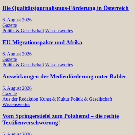
Die Qualitätsjournalismus-Förderung in Österreich
6. August 2026
Gazette
Politik & Gesellschaft
Wissenswertes
EU-Migrationspakte und Afrika
6. August 2026
Gazette
Politik & Gesellschaft
Wissenswertes
Auswirkungen der Medienförderung unter Babler
5. August 2026
Gazette
Aus der Redaktion
Kunst & Kultur
Politik & Gesellschaft
Wissenswertes
Vom Springerstiefel zum Polohemd – die rechte
Textilienverschwörung!
5. August 2026