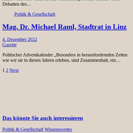
Debatten des…
Politik & Gesellschaft
Mag. Dr. Michael Raml, Stadtrat in Linz
4. Dezember 2022
Gazette
Politischer Adventkalender „Besonders in herausfordernden Zeiten
wie wir sie in diesen Jahren erleben, sind Zusammenhalt, ein…
Seitennummerierung
1
2
Next
der
Beiträge
Das könnte Sie auch interessieren
Politik & Gesellschaft
Wissenswertes