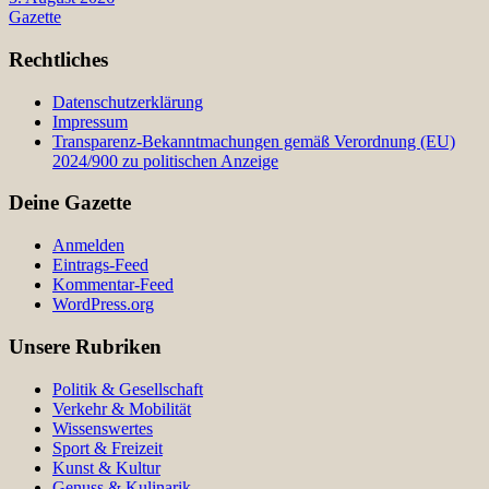
Gazette
Rechtliches
Datenschutzerklärung
Impressum
Transparenz-Bekanntmachungen gemäß Verordnung (EU)
2024/900 zu politischen Anzeige
Deine Gazette
Anmelden
Eintrags-Feed
Kommentar-Feed
WordPress.org
Unsere Rubriken
Politik & Gesellschaft
Verkehr & Mobilität
Wissenswertes
Sport & Freizeit
Kunst & Kultur
Genuss & Kulinarik