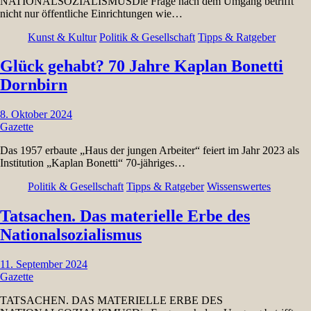
NATIONALSOZIALISMUSDie Frage nach dem Umgang betrifft
nicht nur öffentliche Einrichtungen wie…
Kunst & Kultur
Politik & Gesellschaft
Tipps & Ratgeber
Glück gehabt? 70 Jahre Kaplan Bonetti
Dornbirn
8. Oktober 2024
Gazette
Das 1957 erbaute „Haus der jungen Arbeiter“ feiert im Jahr 2023 als
Institution „Kaplan Bonetti“ 70-jähriges…
Politik & Gesellschaft
Tipps & Ratgeber
Wissenswertes
Tatsachen. Das materielle Erbe des
Nationalsozialismus
11. September 2024
Gazette
TATSACHEN. DAS MATERIELLE ERBE DES