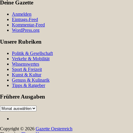
Deine Gazette
Anmelden
Eintrags-Feed
Kommentar-Feed
WordPress.org
Unsere Rubriken
Politik & Gesellschaft
Verkehr & Mobilität
Wissenswertes
Sport & Freizeit
Kunst & Kultur
Genuss & Kulinarik
Tipps & Ratgeber
Frühere Ausgaben
Frühere
Ausgaben
Copyright © 2026
Gazette Oesterreich