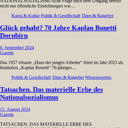
NATIONALSOZIALISMUSDie Frage nach dem Umgang betrifft
nicht nur öffentliche Einrichtungen wie…
Kunst & Kultur
Politik & Gesellschaft
Tipps & Ratgeber
Glück gehabt? 70 Jahre Kaplan Bonetti
Dornbirn
6. September 2024
Gazette
Das 1957 erbaute „Haus der jungen Arbeiter“ feiert im Jahr 2023 als
Institution „Kaplan Bonetti“ 70-jähriges…
Politik & Gesellschaft
Tipps & Ratgeber
Wissenswertes
Tatsachen. Das materielle Erbe des
Nationalsozialismus
15. August 2024
Gazette
TATSACHEN. DAS MATERIELLE ERBE DES