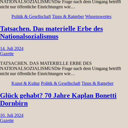
NATIONALSOZIALISMUSDie Frage nach dem Umgang betrifft
nicht nur öffentliche Einrichtungen wie…
Politik & Gesellschaft
Tipps & Ratgeber
Wissenswertes
Tatsachen. Das materielle Erbe des
Nationalsozialismus
14. Juli 2024
Gazette
TATSACHEN. DAS MATERIELLE ERBE DES
NATIONALSOZIALISMUSDie Frage nach dem Umgang betrifft
nicht nur öffentliche Einrichtungen wie…
Kunst & Kultur
Politik & Gesellschaft
Tipps & Ratgeber
Glück gehabt? 70 Jahre Kaplan Bonetti
Dornbirn
10. Juli 2024
Gazette