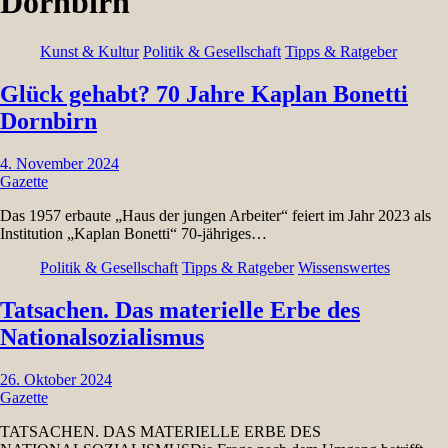
Dornbirn
Kunst & Kultur
Politik & Gesellschaft
Tipps & Ratgeber
Glück gehabt? 70 Jahre Kaplan Bonetti
Dornbirn
4. November 2024
Gazette
Das 1957 erbaute „Haus der jungen Arbeiter“ feiert im Jahr 2023 als
Institution „Kaplan Bonetti“ 70-jähriges…
Politik & Gesellschaft
Tipps & Ratgeber
Wissenswertes
Tatsachen. Das materielle Erbe des
Nationalsozialismus
26. Oktober 2024
Gazette
TATSACHEN. DAS MATERIELLE ERBE DES