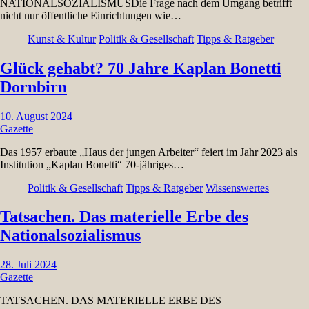
NATIONALSOZIALISMUSDie Frage nach dem Umgang betrifft
nicht nur öffentliche Einrichtungen wie…
Kunst & Kultur
Politik & Gesellschaft
Tipps & Ratgeber
Glück gehabt? 70 Jahre Kaplan Bonetti
Dornbirn
10. August 2024
Gazette
Das 1957 erbaute „Haus der jungen Arbeiter“ feiert im Jahr 2023 als
Institution „Kaplan Bonetti“ 70-jähriges…
Politik & Gesellschaft
Tipps & Ratgeber
Wissenswertes
Tatsachen. Das materielle Erbe des
Nationalsozialismus
28. Juli 2024
Gazette
TATSACHEN. DAS MATERIELLE ERBE DES