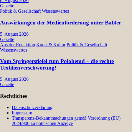
6. August 2026
Gazette
Politik & Gesellschaft
Wissenswertes
Auswirkungen der Medienförderung unter Babler
5. August 2026
Gazette
Aus der Redaktion
Kunst & Kultur
Politik & Gesellschaft
Wissenswertes
Vom Springerstiefel zum Polohemd – die rechte
Textilienverschwörung!
5. August 2026
Gazette
Rechtliches
Datenschutzerklärung
Impressum
Transparenz-Bekanntmachungen gemäß Verordnung (EU)
2024/900 zu politischen Anzeige