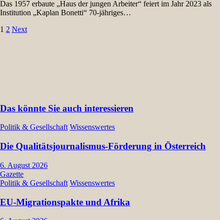
Das 1957 erbaute „Haus der jungen Arbeiter“ feiert im Jahr 2023 als
Institution „Kaplan Bonetti“ 70-jähriges…
Seitennummerierung
1
2
Next
der
Beiträge
Das könnte Sie auch interessieren
Politik & Gesellschaft
Wissenswertes
Die Qualitätsjournalismus-Förderung in Österreich
6. August 2026
Gazette
Politik & Gesellschaft
Wissenswertes
EU-Migrationspakte und Afrika