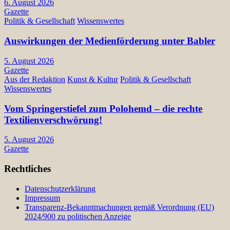
6. August 2026
Gazette
Politik & Gesellschaft
Wissenswertes
Auswirkungen der Medienförderung unter Babler
5. August 2026
Gazette
Aus der Redaktion
Kunst & Kultur
Politik & Gesellschaft
Wissenswertes
Vom Springerstiefel zum Polohemd – die rechte
Textilienverschwörung!
5. August 2026
Gazette
Rechtliches
Datenschutzerklärung
Impressum
Transparenz-Bekanntmachungen gemäß Verordnung (EU)
2024/900 zu politischen Anzeige