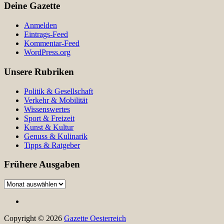
Deine Gazette
Anmelden
Eintrags-Feed
Kommentar-Feed
WordPress.org
Unsere Rubriken
Politik & Gesellschaft
Verkehr & Mobilität
Wissenswertes
Sport & Freizeit
Kunst & Kultur
Genuss & Kulinarik
Tipps & Ratgeber
Frühere Ausgaben
Frühere
Ausgaben
Copyright © 2026
Gazette Oesterreich