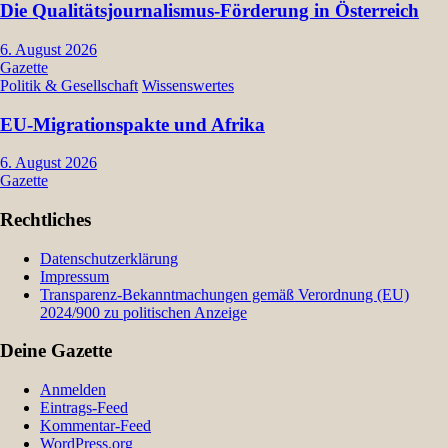
Die Qualitätsjournalismus-Förderung in Österreich
6. August 2026
Gazette
Politik & Gesellschaft
Wissenswertes
EU-Migrationspakte und Afrika
6. August 2026
Gazette
Rechtliches
Datenschutzerklärung
Impressum
Transparenz-Bekanntmachungen gemäß Verordnung (EU)
2024/900 zu politischen Anzeige
Deine Gazette
Anmelden
Eintrags-Feed
Kommentar-Feed
WordPress.org