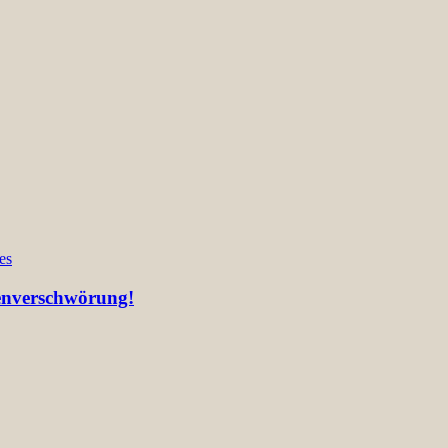
es
ienverschwörung!