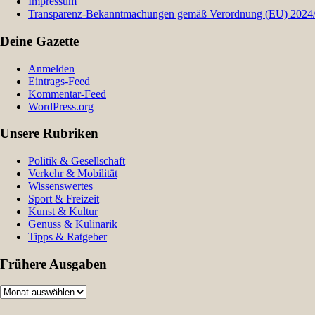
Impressum
Transparenz-Bekanntmachungen gemäß Verordnung (EU) 2024/9
Deine Gazette
Anmelden
Eintrags-Feed
Kommentar-Feed
WordPress.org
Unsere Rubriken
Politik & Gesellschaft
Verkehr & Mobilität
Wissenswertes
Sport & Freizeit
Kunst & Kultur
Genuss & Kulinarik
Tipps & Ratgeber
Frühere Ausgaben
Frühere
Ausgaben