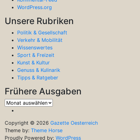
WordPress.org
Unsere Rubriken
Politik & Gesellschaft
Verkehr & Mobilität
Wissenswertes
Sport & Freizeit
Kunst & Kultur
Genuss & Kulinarik
Tipps & Ratgeber
Frühere Ausgaben
Frühere
Ausgaben
Copyright © 2026
Gazette Oesterreich
Theme by:
Theme Horse
Proudly Powered by:
WordPress