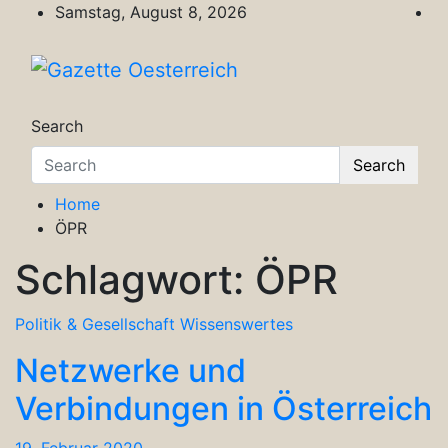
Skip
Samstag, August 8, 2026
to
content
Gazette Oesterreich
Magazin für Freizeit, Politik, Kultur & Wisse
Search
Search
Home
ÖPR
Schlagwort:
ÖPR
Politik & Gesellschaft
Wissenswertes
Netzwerke und
Verbindungen in Österreich
19. Februar 2020