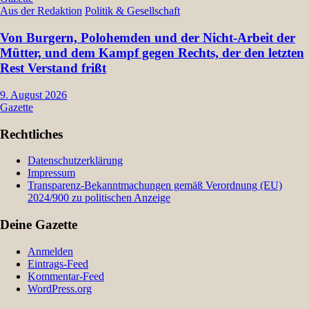
Aus der Redaktion
Politik & Gesellschaft
Von Burgern, Polohemden und der Nicht-Arbeit der
Mütter, und dem Kampf gegen Rechts, der den letzten
Rest Verstand frißt
9. August 2026
Gazette
Rechtliches
Datenschutzerklärung
Impressum
Transparenz-Bekanntmachungen gemäß Verordnung (EU)
2024/900 zu politischen Anzeige
Deine Gazette
Anmelden
Eintrags-Feed
Kommentar-Feed
WordPress.org