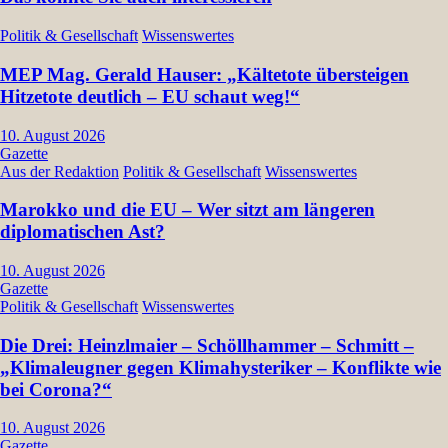
Politik & Gesellschaft
Wissenswertes
MEP Mag. Gerald Hauser: „Kältetote übersteigen
Hitzetote deutlich – EU schaut weg!“
10. August 2026
Gazette
Aus der Redaktion
Politik & Gesellschaft
Wissenswertes
Marokko und die EU – Wer sitzt am längeren
diplomatischen Ast?
10. August 2026
Gazette
Politik & Gesellschaft
Wissenswertes
Die Drei: Heinzlmaier – Schöllhammer – Schmitt –
„Klimaleugner gegen Klimahysteriker – Konflikte wie
bei Corona?“
10. August 2026
Gazette