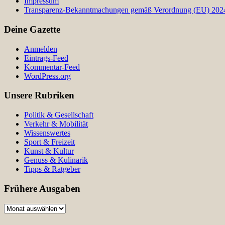
Impressum
Transparenz-Bekanntmachungen gemäß Verordnung (EU) 2024/
Deine Gazette
Anmelden
Eintrags-Feed
Kommentar-Feed
WordPress.org
Unsere Rubriken
Politik & Gesellschaft
Verkehr & Mobilität
Wissenswertes
Sport & Freizeit
Kunst & Kultur
Genuss & Kulinarik
Tipps & Ratgeber
Frühere Ausgaben
Frühere
Ausgaben