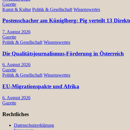
Gazette
Kunst & Kultur
Politik & Gesellschaft
Wissenswertes
Postenschacher am Küniglberg: Pig verteilt 13 Di
7. August 2026
Gazette
Politik & Gesellschaft
Wissenswertes
Die Qualitätsjournalismus-Förderung in Österreich
6. August 2026
Gazette
Politik & Gesellschaft
Wissenswertes
EU-Migrationspakte und Afrika
6. August 2026
Gazette
Rechtliches
Datenschutzerklärung