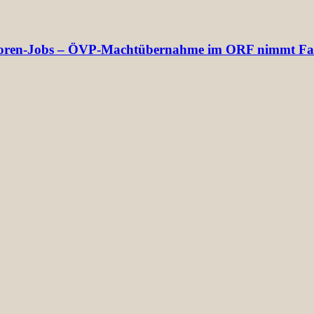
rektoren-Jobs – ÖVP-Machtübernahme im ORF nimmt Fa