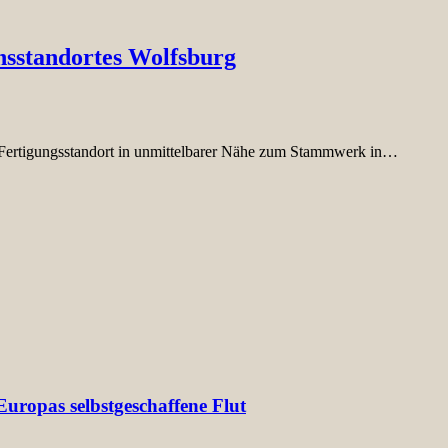
nsstandortes Wolfsburg
n Fertigungsstandort in unmittelbarer Nähe zum Stammwerk in…
uropas selbstgeschaffene Flut