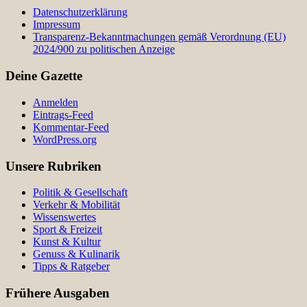
Datenschutzerklärung
Impressum
Transparenz-Bekanntmachungen gemäß Verordnung (EU)
2024/900 zu politischen Anzeige
Deine Gazette
Anmelden
Eintrags-Feed
Kommentar-Feed
WordPress.org
Unsere Rubriken
Politik & Gesellschaft
Verkehr & Mobilität
Wissenswertes
Sport & Freizeit
Kunst & Kultur
Genuss & Kulinarik
Tipps & Ratgeber
Frühere Ausgaben