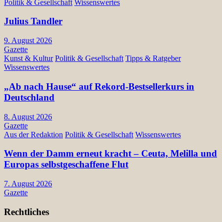
Politik & Gesellschaft
Wissenswertes
Julius Tandler
9. August 2026
Gazette
Kunst & Kultur
Politik & Gesellschaft
Tipps & Ratgeber
Wissenswertes
„Ab nach Hause“ auf Rekord-Bestsellerkurs in
Deutschland
8. August 2026
Gazette
Aus der Redaktion
Politik & Gesellschaft
Wissenswertes
Wenn der Damm erneut kracht – Ceuta, Melilla und
Europas selbstgeschaffene Flut
7. August 2026
Gazette
Rechtliches