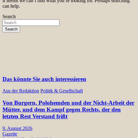
It seems we can’t find what you’re looking for. Perhaps searching
can help.
Search
Search
Das könnte Sie auch interessieren
Aus der Redaktion
Politik & Gesellschaft
Von Burgern, Polohemden und der Nicht-Arbeit der
Mütter, und dem Kampf gegen Rechts, der den
letzten Rest Verstand frißt
9. August 2026
Gazette