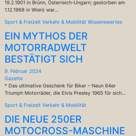
19.2.1901 in Brünn, Österreich-Ungarn; gestorben am
1.12.1968 in Wien) war…
Sport & Freizeit
Verkehr & Mobilität
Wissenswertes
EIN MYTHOS DER
MOTORRADWELT
BESTÄTIGT SICH
9. Februar 2024
Gazette
* Das ultimative Geschenk für Biker – Neun 64er
Triumph Motorräder, die Elvis Presley 1965 für sich…
Sport & Freizeit
Verkehr & Mobilität
DIE NEUE 250ER
MOTOCROSS-MASCHINE