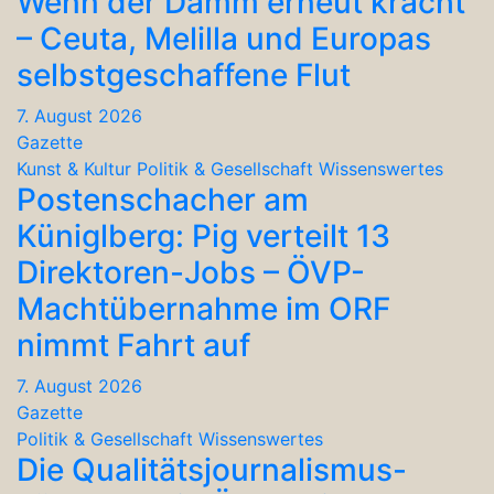
Wenn der Damm erneut kracht
– Ceuta, Melilla und Europas
selbstgeschaffene Flut
7. August 2026
Gazette
Kunst & Kultur
Politik & Gesellschaft
Wissenswertes
Postenschacher am
Küniglberg: Pig verteilt 13
Direktoren-Jobs – ÖVP-
Machtübernahme im ORF
nimmt Fahrt auf
7. August 2026
Gazette
Politik & Gesellschaft
Wissenswertes
Die Qualitätsjournalismus-