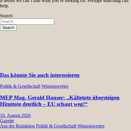
It seems we can’t find what you’re looking for. Perhaps searching can
help.
Search
Search
Das könnte Sie auch interessieren
Politik & Gesellschaft
Wissenswertes
MEP Mag. Gerald Hauser: „Kältetote übersteigen
Hitzetote deutlich – EU schaut weg!“
10. August 2026
Gazette
Aus der Redaktion
Politik & Gesellschaft
Wissenswertes