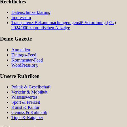
Rechtliches
Datenschutzerklärung
Impressum
Transparenz-Bekanntmachungen gemäß Verordnung (EU)
2024/900 zu politischen Anzeige
Deine Gazette
Anmelden
Eintrags-Feed
Kommentar-Feed
WordPress.org
Unsere Rubriken
Politik & Gesellschaft
Verkehr & Mobilität
Wissenswertes
Sport & Freizeit
Kunst & Kultur
Genuss & Kulinarik
Tipps & Ratgeber