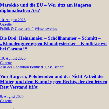
Marokko und die EU – Wer sitzt am längeren
diplomatischen Ast?
10. August 2026
Gazette
Politik & Gesellschaft
Wissenswertes
Die Drei: Heinzlmaier – Schöllhammer – Schmitt –
„Klimaleugner gegen Klimahysteriker – Konflikte wie
bei Corona?“
10. August 2026
Gazette
Aus der Redaktion
Politik & Gesellschaft
Von Burgern, Polohemden und der Nicht-Arbeit der
Mütter, und dem Kampf gegen Rechts, der den letzten
Rest Verstand frißt
9. August 2026
Gazette