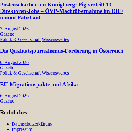
Postenschacher am Küniglberg: Pig verteilt 13
Direktoren-Jobs – ÖVP-Machtübernahme im ORF
nimmt Fahrt auf
7. August 2026
Gazette
Politik & Gesellschaft
Wissenswertes
Die Qualitätsjournalismus-Förderung in Österreich
6. August 2026
Gazette
Politik & Gesellschaft
Wissenswertes
EU-Migrationspakte und Afrika
6. August 2026
Gazette
Rechtliches
Datenschutzerklärung
Impressum