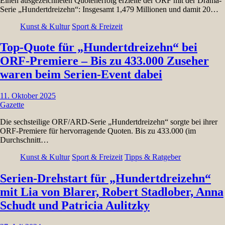
Einen ausgezeichneten Quotenerfolg erzielte der ORF mit der Drama-
Serie „Hundertdreizehn“: Insgesamt 1,479 Millionen und damit 20…
Kunst & Kultur
Sport & Freizeit
Top-Quote für „Hundertdreizehn“ bei
ORF-Premiere – Bis zu 433.000 Zuseher
waren beim Serien-Event dabei
11. Oktober 2025
Gazette
Die sechsteilige ORF/ARD-Serie „Hundertdreizehn“ sorgte bei ihrer
ORF-Premiere für hervorragende Quoten. Bis zu 433.000 (im
Durchschnitt…
Kunst & Kultur
Sport & Freizeit
Tipps & Ratgeber
Serien-Drehstart für „Hundertdreizehn“
mit Lia von Blarer, Robert Stadlober, Anna
Schudt und Patricia Aulitzky