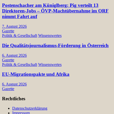
Postenschacher am Küniglberg: Pig verteilt 13
Direktoren-Jobs – ÖVP-Machtübernahme im ORF
nimmt Fahrt auf
7. August 2026
Gazette
Politik & Gesellschaft
Wissenswertes
Die Qualitätsjournalismus-Förderung in Österreich
6. August 2026
Gazette
Politik & Gesellschaft
Wissenswertes
EU-Migrationspakte und Afrika
6. August 2026
Gazette
Rechtliches
Datenschutzerklärung
Impressum