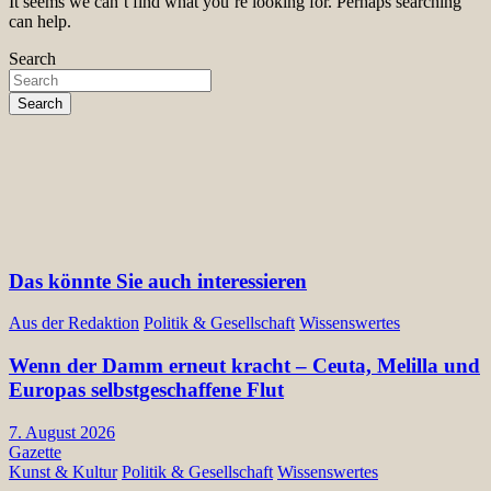
It seems we can’t find what you’re looking for. Perhaps searching
can help.
Search
Search
Das könnte Sie auch interessieren
Aus der Redaktion
Politik & Gesellschaft
Wissenswertes
Wenn der Damm erneut kracht – Ceuta, Melilla und
Europas selbstgeschaffene Flut
7. August 2026
Gazette
Kunst & Kultur
Politik & Gesellschaft
Wissenswertes