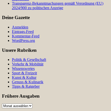
Transparenz-Bekanntmachungen gemäß Verordnung (EU)
2024/900 zu politischen Anzeige
Deine Gazette
Anmelden
Eintrags-Feed
Kommentar-Feed
WordPress.org
Unsere Rubriken
Politik & Gesellschaft
Verkehr & Mobilität
Wissenswertes
Sport & Freizeit
Kunst & Kultur
Genuss & Kulinarik
Tipps & Ratgeber
Frühere Ausgaben
Frühere
Ausgaben