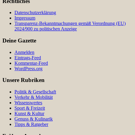
Rechtliches
Datenschutzerklärung
Impressum
Transparenz-Bekanntmachungen gemäß Verordnung (EU)
2024/900 zu politischen Anzeige
Deine Gazette
Anmelden
Eintrags-Feed
Kommentar-Feed
WordPress.org
Unsere Rubriken
Politik & Gesellschaft
Verkehr & Mobilität
Wissenswertes
Sport & Freizeit
Kunst & Kultur
Genuss & Kulinarik
Tipps & Ratgeber