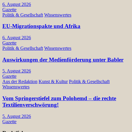
6. August 2026
Gazette
Politik & Gesellschaft
Wissenswertes
EU-Migrationspakte und Afrika
6. August 2026
Gazette
Politik & Gesellschaft
Wissenswertes
Auswirkungen der Medienförderung unter Babler
5. August 2026
Gazette
Aus der Redaktion
Kunst & Kultur
Politik & Gesellschaft
Wissenswertes
Vom Springerstiefel zum Polohemd – die rechte
Textilienverschwörung!
5. August 2026
Gazette