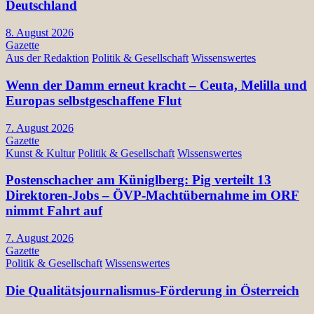
Deutschland
8. August 2026
Gazette
Aus der Redaktion
Politik & Gesellschaft
Wissenswertes
Wenn der Damm erneut kracht – Ceuta, Melilla und
Europas selbstgeschaffene Flut
7. August 2026
Gazette
Kunst & Kultur
Politik & Gesellschaft
Wissenswertes
Postenschacher am Küniglberg: Pig verteilt 13
Direktoren-Jobs – ÖVP-Machtübernahme im ORF
nimmt Fahrt auf
7. August 2026
Gazette
Politik & Gesellschaft
Wissenswertes
Die Qualitätsjournalismus-Förderung in Österreich