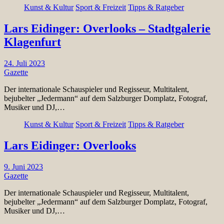
Kunst & Kultur
Sport & Freizeit
Tipps & Ratgeber
Lars Eidinger: Overlooks – Stadtgalerie
Klagenfurt
24. Juli 2023
Gazette
Der internationale Schauspieler und Regisseur, Multitalent,
bejubelter „Jedermann“ auf dem Salzburger Domplatz, Fotograf,
Musiker und DJ,…
Kunst & Kultur
Sport & Freizeit
Tipps & Ratgeber
Lars Eidinger: Overlooks
9. Juni 2023
Gazette
Der internationale Schauspieler und Regisseur, Multitalent,
bejubelter „Jedermann“ auf dem Salzburger Domplatz, Fotograf,
Musiker und DJ,…