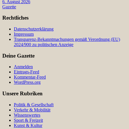
6. August 2026
Gazette
Rechtliches
Datenschutzerklärung
Impressum
Transparenz-Bekanntmachungen gemäß Verordnung (EU)
2024/900 zu politischen Anzeige
Deine Gazette
Anmelden
Eintrags-Feed
Kommentar-Feed
WordPress.org
Unsere Rubriken
Politik & Gesellschaft
Verkehr & Mobilität
Wissenswertes
Sport & Freizeit
Kunst & Kultur