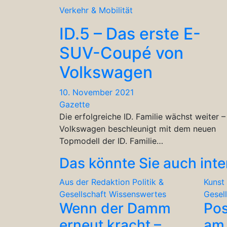
Verkehr & Mobilität
ID.5 – Das erste E-
SUV-Coupé von
Volkswagen
10. November 2021
Gazette
Die erfolgreiche ID. Familie wächst weiter –
Volkswagen beschleunigt mit dem neuen
Topmodell der ID. Familie…
Das könnte Sie auch inte
Aus der Redaktion
Politik &
Kunst 
Gesellschaft
Wissenswertes
Gesel
Wenn der Damm
Po
erneut kracht –
am 