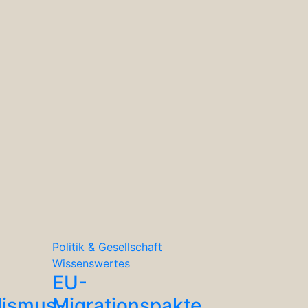
Politik & Gesellschaft
Wissenswertes
EU-
lismus-
Migrationspakte