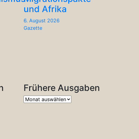
und Afrika
6. August 2026
Gazette
n
Frühere Ausgaben
Frühere
Ausgaben