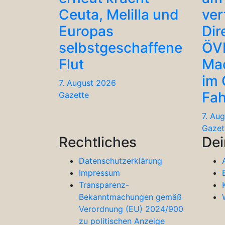
Ceuta, Melilla und
ver
Europas
Dir
selbstgeschaffene
ÖV
Flut
Ma
im
7. August 2026
Fah
Gazette
7. Au
Gazet
Rechtliches
Dei
Datenschutzerklärung
Impressum
Transparenz-
Bekanntmachungen gemäß
Verordnung (EU) 2024/900
zu politischen Anzeige