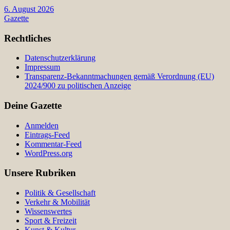
6. August 2026
Gazette
Rechtliches
Datenschutzerklärung
Impressum
Transparenz-Bekanntmachungen gemäß Verordnung (EU)
2024/900 zu politischen Anzeige
Deine Gazette
Anmelden
Eintrags-Feed
Kommentar-Feed
WordPress.org
Unsere Rubriken
Politik & Gesellschaft
Verkehr & Mobilität
Wissenswertes
Sport & Freizeit
Kunst & Kultur