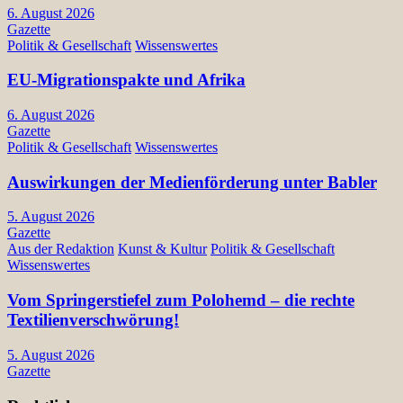
6. August 2026
Gazette
Politik & Gesellschaft
Wissenswertes
EU-Migrationspakte und Afrika
6. August 2026
Gazette
Politik & Gesellschaft
Wissenswertes
Auswirkungen der Medienförderung unter Babler
5. August 2026
Gazette
Aus der Redaktion
Kunst & Kultur
Politik & Gesellschaft
Wissenswertes
Vom Springerstiefel zum Polohemd – die rechte
Textilienverschwörung!
5. August 2026
Gazette