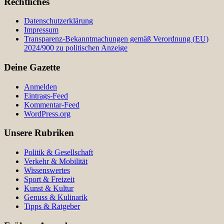
Rechtliches
Datenschutzerklärung
Impressum
Transparenz-Bekanntmachungen gemäß Verordnung (EU)
2024/900 zu politischen Anzeige
Deine Gazette
Anmelden
Eintrags-Feed
Kommentar-Feed
WordPress.org
Unsere Rubriken
Politik & Gesellschaft
Verkehr & Mobilität
Wissenswertes
Sport & Freizeit
Kunst & Kultur
Genuss & Kulinarik
Tipps & Ratgeber