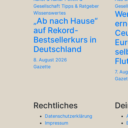
Gesellschaft
Tipps & Ratgeber
Gesel
We
Wissenswertes
„Ab nach Hause“
ern
auf Rekord-
Ceu
Bestsellerkurs in
Eu
Deutschland
sel
Flu
8. August 2026
Gazette
7. Au
Gazet
Rechtliches
Dei
Datenschutzerklärung
Impressum