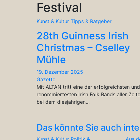
Festival
Kunst & Kultur
Tipps & Ratgeber
28th Guinness Irish
Christmas – Cselley
Mühle
19. Dezember 2025
Gazette
Mit ALTAN tritt eine der erfolgreichsten und
renommiertesten Irish Folk Bands aller Zeit
bei dem diesjährigen…
Das könnte Sie auch inte
Kunst & Kultur
Politik &
Aus d