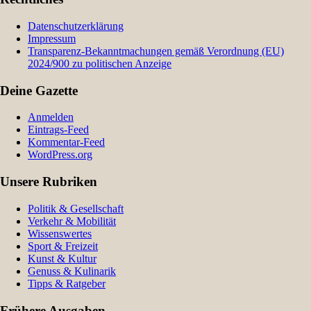
Datenschutzerklärung
Impressum
Transparenz-Bekanntmachungen gemäß Verordnung (EU)
2024/900 zu politischen Anzeige
Deine Gazette
Anmelden
Eintrags-Feed
Kommentar-Feed
WordPress.org
Unsere Rubriken
Politik & Gesellschaft
Verkehr & Mobilität
Wissenswertes
Sport & Freizeit
Kunst & Kultur
Genuss & Kulinarik
Tipps & Ratgeber
Frühere Ausgaben