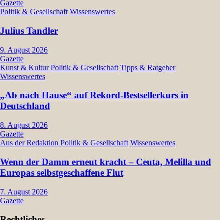
Gazette
Politik & Gesellschaft
Wissenswertes
Julius Tandler
9. August 2026
Gazette
Kunst & Kultur
Politik & Gesellschaft
Tipps & Ratgeber
Wissenswertes
„Ab nach Hause“ auf Rekord-Bestsellerkurs in
Deutschland
8. August 2026
Gazette
Aus der Redaktion
Politik & Gesellschaft
Wissenswertes
Wenn der Damm erneut kracht – Ceuta, Melilla und
Europas selbstgeschaffene Flut
7. August 2026
Gazette
Rechtliches