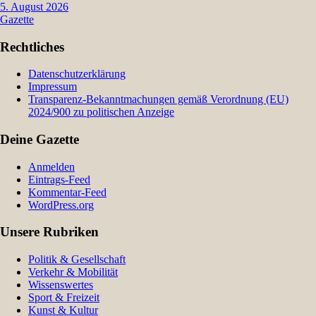
5. August 2026
Gazette
Rechtliches
Datenschutzerklärung
Impressum
Transparenz-Bekanntmachungen gemäß Verordnung (EU)
2024/900 zu politischen Anzeige
Deine Gazette
Anmelden
Eintrags-Feed
Kommentar-Feed
WordPress.org
Unsere Rubriken
Politik & Gesellschaft
Verkehr & Mobilität
Wissenswertes
Sport & Freizeit
Kunst & Kultur