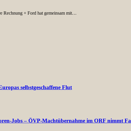
re Rechnung + Ford hat gemeinsam mit…
uropas selbstgeschaffene Flut
rektoren-Jobs – ÖVP-Machtübernahme im ORF nimmt Fa