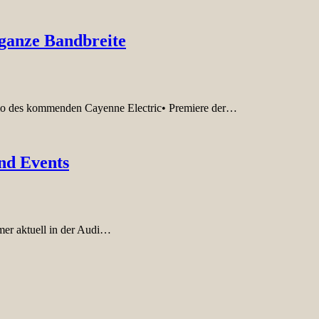
 ganze Bandbreite
emo des kommenden Cayenne Electric• Premiere der…
und Events
mer aktuell in der Audi…