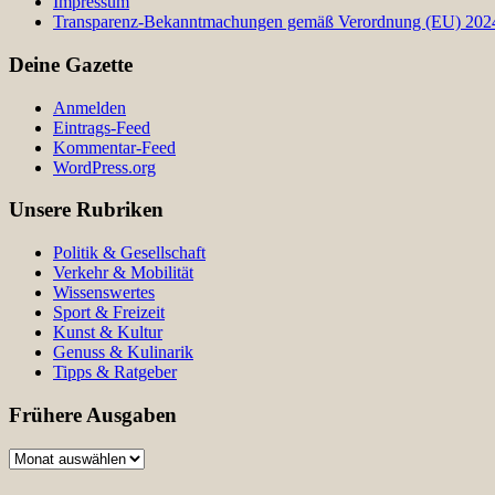
Impressum
Transparenz-Bekanntmachungen gemäß Verordnung (EU) 2024/
Deine Gazette
Anmelden
Eintrags-Feed
Kommentar-Feed
WordPress.org
Unsere Rubriken
Politik & Gesellschaft
Verkehr & Mobilität
Wissenswertes
Sport & Freizeit
Kunst & Kultur
Genuss & Kulinarik
Tipps & Ratgeber
Frühere Ausgaben
Frühere
Ausgaben