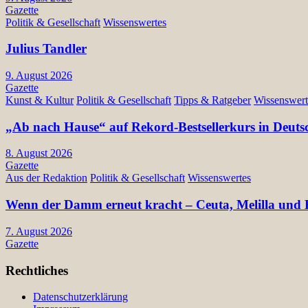
Gazette
Politik & Gesellschaft
Wissenswertes
Julius Tandler
9. August 2026
Gazette
Kunst & Kultur
Politik & Gesellschaft
Tipps & Ratgeber
Wissenswert
„Ab nach Hause“ auf Rekord-Bestsellerkurs in Deuts
8. August 2026
Gazette
Aus der Redaktion
Politik & Gesellschaft
Wissenswertes
Wenn der Damm erneut kracht – Ceuta, Melilla und E
7. August 2026
Gazette
Rechtliches
Datenschutzerklärung