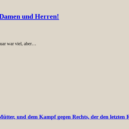
e Damen und Herren!
uar war viel, aber…
tter, und dem Kampf gegen Rechts, der den letzten Re