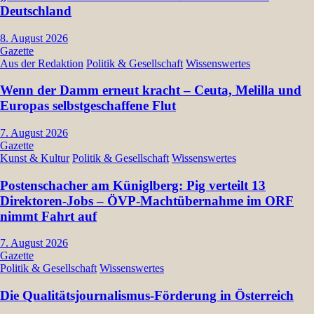
Deutschland
8. August 2026
Gazette
Aus der Redaktion
Politik & Gesellschaft
Wissenswertes
Wenn der Damm erneut kracht – Ceuta, Melilla und
Europas selbstgeschaffene Flut
7. August 2026
Gazette
Kunst & Kultur
Politik & Gesellschaft
Wissenswertes
Postenschacher am Küniglberg: Pig verteilt 13
Direktoren-Jobs – ÖVP-Machtübernahme im ORF
nimmt Fahrt auf
7. August 2026
Gazette
Politik & Gesellschaft
Wissenswertes
Die Qualitätsjournalismus-Förderung in Österreich