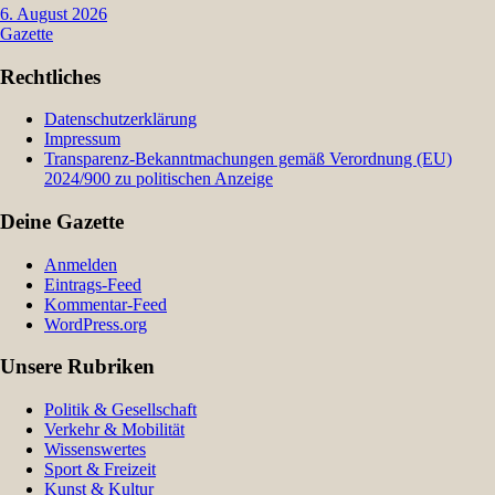
6. August 2026
Gazette
Rechtliches
Datenschutzerklärung
Impressum
Transparenz-Bekanntmachungen gemäß Verordnung (EU)
2024/900 zu politischen Anzeige
Deine Gazette
Anmelden
Eintrags-Feed
Kommentar-Feed
WordPress.org
Unsere Rubriken
Politik & Gesellschaft
Verkehr & Mobilität
Wissenswertes
Sport & Freizeit
Kunst & Kultur