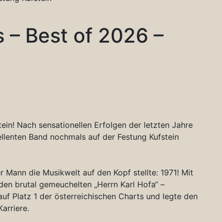
– Best of 2026 –
n! Nach sensationellen Erfolgen der letzten Jahre
lenten Band nochmals auf der Festung Kufstein
er Mann die Musikwelt auf den Kopf stellte: 1971! Mit
den brutal gemeuchelten „Herrn Karl Hofa“ –
uf Platz 1 der österreichischen Charts und legte den
Karriere.