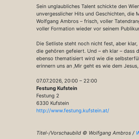
Sein unglaubliches Talent schickte den Wien
unvergesslicher Hits und Geschichten, die 
Wolfgang Ambros – frisch, voller Tatendran
voller Formation wieder vor seinem Publiku
Die Setliste steht noch nicht fest, aber k
die gehören gefeiert. Und – eh klar – dass 
ebenso thematisiert wird wie die selbsterf
erinnern uns an ‚Mir geht es wie dem Jesus,
07.07.2026, 20:00 – 22:00
Festung Kufstein
Festung 2
6330 Kufstein
http://www.festung.kufstein.at/
Titel-/Vorschaubild © Wolfgang Ambros /
W