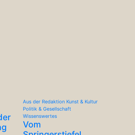
Aus der Redaktion
Kunst & Kultur
Politik & Gesellschaft
der
Wissenswertes
Vom
ng
Springerstiefel