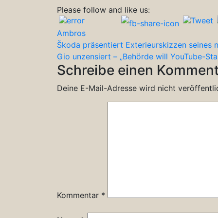
Please follow and like us:
Ambros
Beitragsnavigation
Škoda präsentiert Exterieurskizzen seines 
Gio unzensiert – „Behörde will YouTube-St
Schreibe einen Komment
Deine E-Mail-Adresse wird nicht veröffentli
Kommentar
*