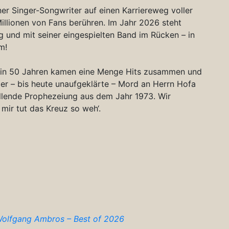
er Singer-Songwriter auf einen Karriereweg voller
Millionen von Fans berühren. Im Jahr 2026 steht
g und mit seiner eingespielten Band im Rücken – in
m!
lar, in 50 Jahren kamen eine Menge Hits zusammen und
der – bis heute unaufgeklärte – Mord an Herrn Hofa
üllende Prophezeiung aus dem Jahr 1973. Wir
 mir tut das Kreuz so weh‘.
olfgang Ambros – Best of 2026