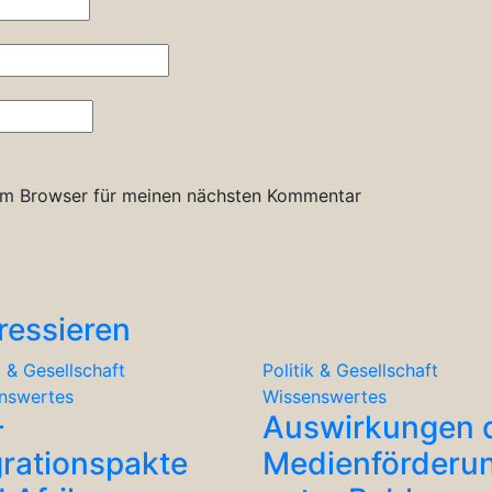
em Browser für meinen nächsten Kommentar
ressieren
k & Gesellschaft
Politik & Gesellschaft
nswertes
Wissenswertes
-
Auswirkungen 
rationspakte
Medienförderu