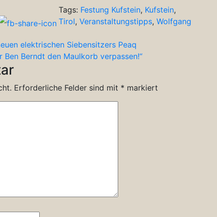
Tags:
Festung Kufstein
,
Kufstein
,
Tirol
,
Veranstaltungstipps
,
Wolfgang
neuen elektrischen Siebensitzers Peaq
ar Ben Berndt den Maulkorb verpassen!“
ar
cht.
Erforderliche Felder sind mit
*
markiert