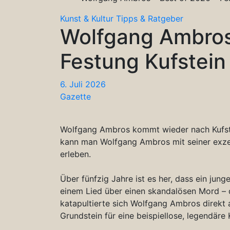
Kunst & Kultur
Tipps & Ratgeber
Wolfgang Ambros 
Festung Kufstein
6. Juli 2026
Gazette
Wolfgang Ambros kommt wieder nach Kufstei
kann man Wolfgang Ambros mit seiner exzel
erleben.
Über fünfzig Jahre ist es her, dass ein jung
einem Lied über einen skandalösen Mord – 
katapultierte sich Wolfgang Ambros direkt a
Grundstein für eine beispiellose, legendäre 