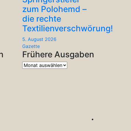
zum Polohemd –
die rechte
Textilienverschwörung!
5. August 2026
Gazette
n
Frühere Ausgaben
Frühere
Ausgaben