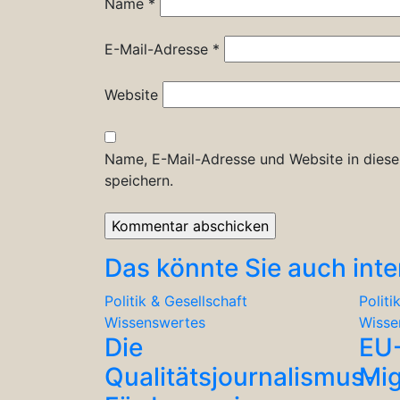
Name
*
E-Mail-Adresse
*
Website
Name, E-Mail-Adresse und Website in dies
speichern.
Das könnte Sie auch inte
Politik & Gesellschaft
Politi
Wissenswertes
Wisse
Die
EU
Qualitätsjournalismus-
Mig