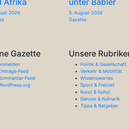
 Afrika
unter Babler
gust 2026
5. August 2026
te
Gazette
ne Gazette
Unsere Rubrike
Anmelden
Politik & Gesellschaft
Eintrags-Feed
Verkehr & Mobilität
Kommentar-Feed
Wissenswertes
WordPress.org
Sport & Freizeit
Kunst & Kultur
Genuss & Kulinarik
Tipps & Ratgeber