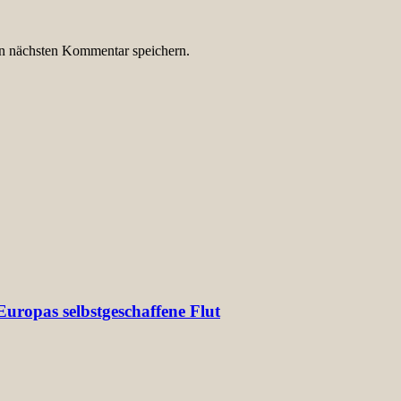
n nächsten Kommentar speichern.
uropas selbstgeschaffene Flut