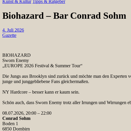
Kunst & Kultur
Tipps & Ratgeber
Biohazard – Bar Conrad Sohm
4. Juli 2026
Gazette
BIOHAZARD
Sworn Enemy
„EUROPE 2026 Festival & Summer Tour“
Die Jungs aus Brooklyn sind zurück und möchte man den Experten von 
junge und junggebliebene Fans gleichermaßen.
NY Hardcore – besser kann er kaum sein.
Schön auch, dass Sworn Enemy trotz aller Irrungen und Wirrungen eb
08.07.2026, 20:00 – 22:00
Conrad Sohm
Boden 1
6850 Dornbirn