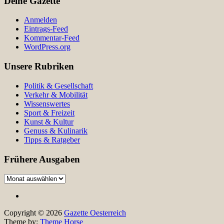
Deine Gazette
Anmelden
Eintrags-Feed
Kommentar-Feed
WordPress.org
Unsere Rubriken
Politik & Gesellschaft
Verkehr & Mobilität
Wissenswertes
Sport & Freizeit
Kunst & Kultur
Genuss & Kulinarik
Tipps & Ratgeber
Frühere Ausgaben
Frühere
Ausgaben
Copyright © 2026
Gazette Oesterreich
Theme by:
Theme Horse