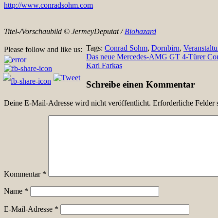
http://www.conradsohm.com
Titel-/Vorschaubild © JermeyDeputat /
Biohazard
Tags:
Conrad Sohm
,
Dornbirn
,
Veranstaltu
Please follow and like us:
Beitragsnavigation
Das neue Mercedes-AMG GT 4-Türer Coupé:
Karl Farkas
Schreibe einen Kommentar
Deine E-Mail-Adresse wird nicht veröffentlicht.
Erforderliche Felder 
Kommentar
*
Name
*
E-Mail-Adresse
*