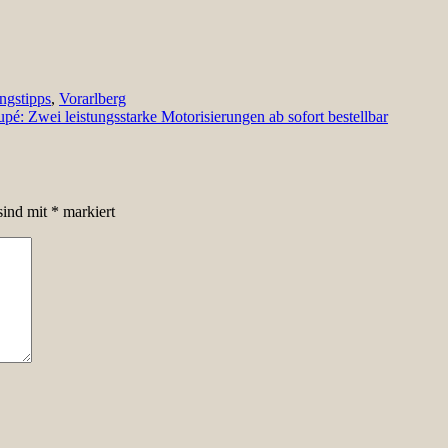
ngstipps
,
Vorarlberg
 Zwei leistungsstarke Motorisierungen ab sofort bestellbar
sind mit
*
markiert