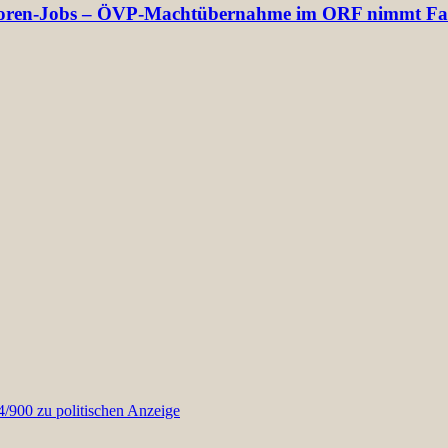
rektoren-Jobs – ÖVP-Machtübernahme im ORF nimmt Fa
900 zu politischen Anzeige