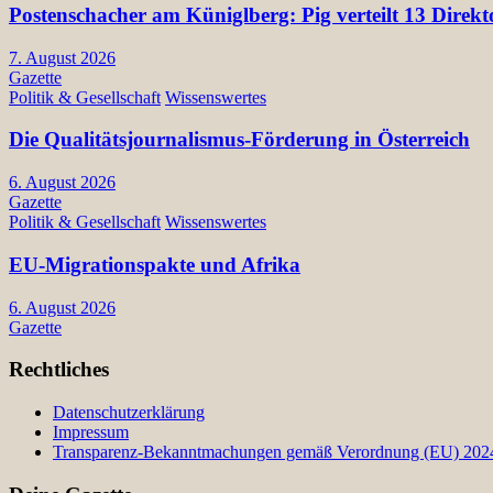
Postenschacher am Küniglberg: Pig verteilt 13 Di
7. August 2026
Gazette
Politik & Gesellschaft
Wissenswertes
Die Qualitätsjournalismus-Förderung in Österreich
6. August 2026
Gazette
Politik & Gesellschaft
Wissenswertes
EU-Migrationspakte und Afrika
6. August 2026
Gazette
Rechtliches
Datenschutzerklärung
Impressum
Transparenz-Bekanntmachungen gemäß Verordnung (EU) 2024/