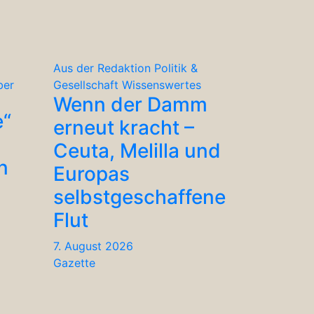
Aus der Redaktion
Politik &
ber
Gesellschaft
Wissenswertes
Wenn der Damm
e“
erneut kracht –
Ceuta, Melilla und
n
Europas
selbstgeschaffene
Flut
7. August 2026
Gazette