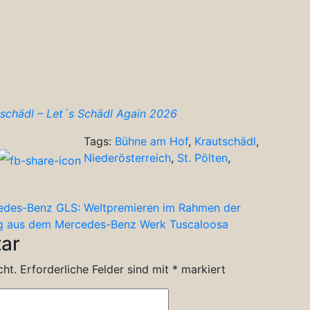
schädl – Let´s Schädl Again 2026
Tags:
Bühne am Hof
,
Krautschädl
,
Niederösterreich
,
St. Pölten
,
edes-Benz GLS: Weltpremieren im Rahmen der
eug aus dem Mercedes-Benz Werk Tuscaloosa
ar
cht.
Erforderliche Felder sind mit
*
markiert