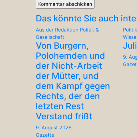
Das könnte Sie auch inte
Aus der Redaktion
Politik &
Politi
Gesellschaft
Wisse
Von Burgern,
Jul
Polohemden und
9. Au
der Nicht-Arbeit
Gazet
der Mütter, und
dem Kampf gegen
Rechts, der den
letzten Rest
Verstand frißt
9. August 2026
Gazette