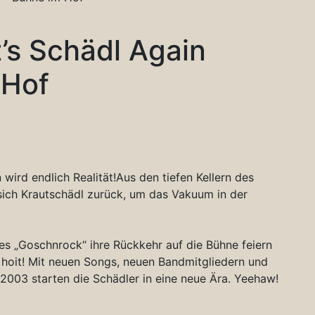
t’s Schädl Again
 Hof
ird endlich Realität!Aus den tiefen Kellern des
sich Krautschädl zurück, um das Vakuum in der
es „Goschnrock“ ihre Rückkehr auf die Bühne feiern
g hoit! Mit neuen Songs, neuen Bandmitgliedern und
2003 starten die Schädler in eine neue Ära. Yeehaw!