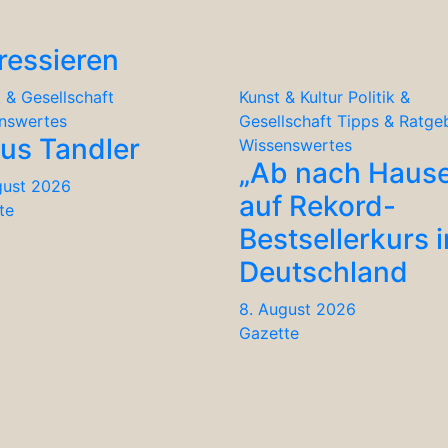
ressieren
k & Gesellschaft
Kunst & Kultur
Politik &
nswertes
Gesellschaft
Tipps & Ratge
ius Tandler
Wissenswertes
„Ab nach Haus
gust 2026
auf Rekord-
te
Bestsellerkurs i
Deutschland
8. August 2026
Gazette