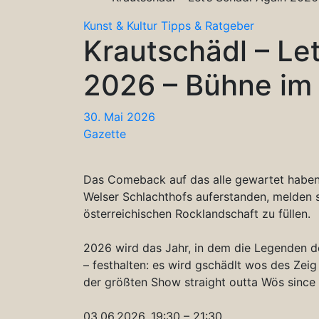
Kunst & Kultur
Tipps & Ratgeber
Krautschädl – Le
2026 – Bühne im
30. Mai 2026
Gazette
Das Comeback auf das alle gewartet haben w
Welser Schlachthofs auferstanden, melden 
österreichischen Rocklandschaft zu füllen.
2026 wird das Jahr, in dem die Legenden d
– festhalten: es wird gschädlt wos des Zei
der größten Show straight outta Wös since 
03.06.2026, 19:30 – 21:30