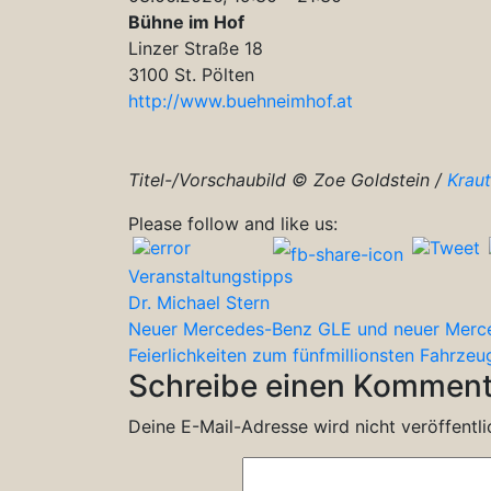
Bühne im Hof
Linzer Straße 18
3100 St. Pölten
http://www.buehneimhof.at
Titel-/Vorschaubild © Zoe Goldstein /
Kraut
Please follow and like us:
Veranstaltungstipps
Beitragsnavigation
Dr. Michael Stern
Neuer Mercedes-Benz GLE und neuer Merc
Feierlichkeiten zum fünfmillionsten Fahrz
Schreibe einen Komment
Deine E-Mail-Adresse wird nicht veröffentli