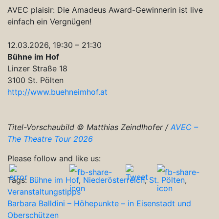
AVEC plaisir: Die Amadeus Award-Gewinnerin ist live
einfach ein Vergnügen!
12.03.2026, 19:30 – 21:30
Bühne im Hof
Linzer Straße 18
3100 St. Pölten
http://www.buehneimhof.at
Titel-Vorschaubild © Matthias Zeindlhofer /
AVEC –
The Theatre Tour 2026
Please follow and like us:
Tags:
Bühne im Hof
,
Niederösterreich
,
St. Pölten
,
Veranstaltungstipps
Beitragsnavigation
Barbara Balldini – Höhepunkte – in Eisenstadt und
Oberschützen