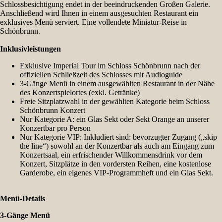
Schlossbesichtigung endet in der beeindruckenden Großen Galerie.
Anschließend wird Ihnen in einem ausgesuchten Restaurant ein
exklusives Menü serviert. Eine vollendete Miniatur-Reise in
Schönbrunn.
Inklusivleistungen
Exklusive Imperial Tour im Schloss Schönbrunn nach der
offiziellen Schließzeit des Schlosses mit Audioguide
3-Gänge Menü in einem ausgewählten Restaurant in der Nähe
des Konzertspielortes (exkl. Getränke)
Freie Sitzplatzwahl in der gewählten Kategorie beim Schloss
Schönbrunn Konzert
Nur Kategorie A: ein Glas Sekt oder Sekt Orange an unserer
Konzertbar pro Person
Nur Kategorie VIP: Inkludiert sind: bevorzugter Zugang („skip
the line“) sowohl an der Konzertbar als auch am Eingang zum
Konzertsaal, ein erfrischender Willkommensdrink vor dem
Konzert, Sitzplätze in den vordersten Reihen, eine kostenlose
Garderobe, ein eigenes VIP-Programmheft und ein Glas Sekt.
Menü-Details
3-Gänge Menü