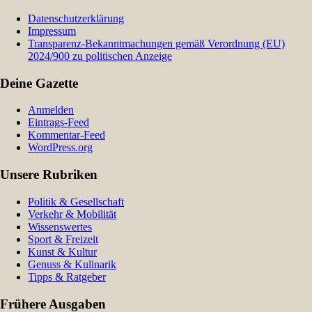
Datenschutzerklärung
Impressum
Transparenz-Bekanntmachungen gemäß Verordnung (EU)
2024/900 zu politischen Anzeige
Deine Gazette
Anmelden
Eintrags-Feed
Kommentar-Feed
WordPress.org
Unsere Rubriken
Politik & Gesellschaft
Verkehr & Mobilität
Wissenswertes
Sport & Freizeit
Kunst & Kultur
Genuss & Kulinarik
Tipps & Ratgeber
Frühere Ausgaben