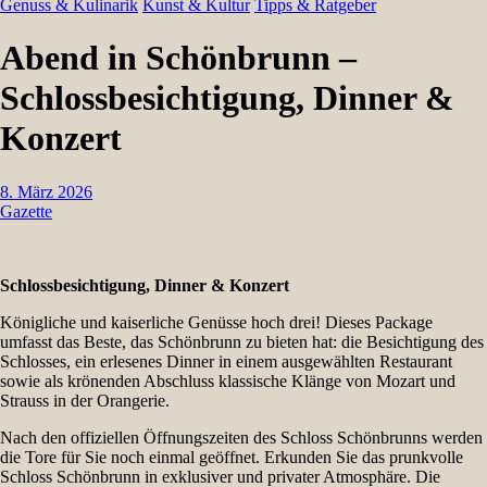
Genuss & Kulinarik
Kunst & Kultur
Tipps & Ratgeber
Abend in Schönbrunn –
Schlossbesichtigung, Dinner &
Konzert
8. März 2026
Gazette
Schlossbesichtigung, Dinner & Konzert
Königliche und kaiserliche Genüsse hoch drei! Dieses Package
umfasst das Beste, das Schönbrunn zu bieten hat: die Besichtigung des
Schlosses, ein erlesenes Dinner in einem ausgewählten Restaurant
sowie als krönenden Abschluss klassische Klänge von Mozart und
Strauss in der Orangerie.
Nach den offiziellen Öffnungszeiten des Schloss Schönbrunns werden
die Tore für Sie noch einmal geöffnet. Erkunden Sie das prunkvolle
Schloss Schönbrunn in exklusiver und privater Atmosphäre. Die