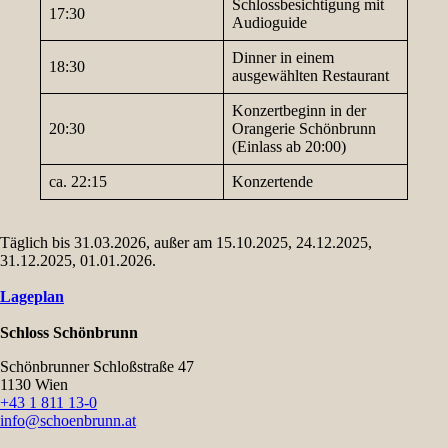
Schlossbesichtigung mit
17:30
Audioguide
Dinner in einem
18:30
ausgewählten Restaurant
Konzertbeginn in der
20:30
Orangerie Schönbrunn
(Einlass ab 20:00)
ca. 22:15
Konzertende
Täglich bis 31.03.2026, außer am 15.10.2025, 24.12.2025,
31.12.2025, 01.01.2026.
Lageplan
Schloss Schönbrunn
Schönbrunner Schloßstraße 47
1130 Wien
+43 1 811 13-0
info@schoenbrunn.at