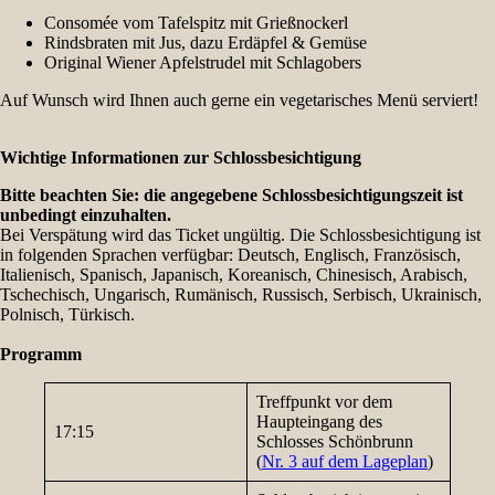
Consomée vom Tafelspitz mit Grießnockerl
Rindsbraten mit Jus, dazu Erdäpfel & Gemüse
Original Wiener Apfelstrudel mit Schlagobers
Auf Wunsch wird Ihnen auch gerne ein vegetarisches Menü serviert!
Wichtige Informationen zur Schlossbesichtigung
Bitte beachten Sie: die angegebene Schlossbesichtigungszeit ist
unbedingt einzuhalten.
Bei Verspätung wird das Ticket ungültig. Die Schlossbesichtigung ist
in folgenden Sprachen verfügbar: Deutsch, Englisch, Französisch,
Italienisch, Spanisch, Japanisch, Koreanisch, Chinesisch, Arabisch,
Tschechisch, Ungarisch, Rumänisch, Russisch, Serbisch, Ukrainisch,
Polnisch, Türkisch.
Programm
Treffpunkt vor dem
Haupteingang des
17:15
Schlosses Schönbrunn
(
Nr. 3 auf dem Lageplan
)