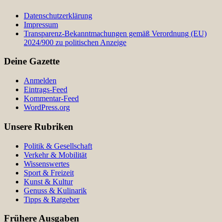
Datenschutzerklärung
Impressum
Transparenz-Bekanntmachungen gemäß Verordnung (EU)
2024/900 zu politischen Anzeige
Deine Gazette
Anmelden
Eintrags-Feed
Kommentar-Feed
WordPress.org
Unsere Rubriken
Politik & Gesellschaft
Verkehr & Mobilität
Wissenswertes
Sport & Freizeit
Kunst & Kultur
Genuss & Kulinarik
Tipps & Ratgeber
Frühere Ausgaben