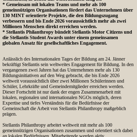
* Gemeinsam mit lokalen Teams und mehr als 100
gemeinnützigen Organisationen fördert das Unternehmen über
130 MINT orientierte Projekte, die den Bildungszugang
verbessern und bis Ende 2026 voraussichtlich mehr als zwei
Millionen Menschen direkt erreichen werden.
* Stellantis Philanthropy bündelt Stellantis Motor Citizens und
die Stellantis Student Awards unter einem gemeinsamen
globalen Ansatz für gesellschaftliches Engagement.
Anlässlich des Internationalen Tages der Bildung am 24. Jänner
bekräftigt Stellantis sein weltweites Engagement für Bildung. In den
vergangenen zwei Jahren hat das Unternehmen mehr als 130
Bildungsinitiativen auf den Weg gebracht, die bis Ende 2026
weltweit voraussichtlich über zwei Millionen Schülerinnen und
Schüler, Lehrkräfte und Gemeindemitglieder erreichen werden.
Dieser Fortschritt ist nur dank der engen Zusammenarbeit mit
lokalen, regionalen und internationalen NGOs möglich, deren
Expertise und tiefes Verständnis für die Bedürfnisse der
Gemeinschaft die Arbeit von Stellantis Philanthropy maßgeblich
prägen.
Stellantis Philanthropy arbeitet weltweit mit mehr als 100
gemeinnützigen Organisationen zusammen und orientiert sich dabei
an lokalen Bedürfnissen. Mitarbeitende werden aktiv