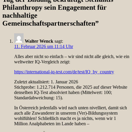
Philanthropy sein Engagement für
nachhaltige
Gemeinschaftspartnerschaften
”
Walter Wenck
sagt:
11. Februar 2026 um 11:14 Uhr
Alles aber nicht so einfach – wir sind nicht alle gleich, wie ein
weltweiter IQ-Vergleich zeigt:
https://international-iq-test.com/de/test/IQ_by_country
Zuletzt aktualisiert: 1. Januar 2026
Stichprobe: 1.212.714 Personen, die 2025 auf dieser Website
denselben IQ-Test absolviert haben (Mittelwert: 100;
Standardabweichung: 15).
In Österreich jedenfalls wird nach unten nivelliert, damit sich
auch alle Zuwanderer in unserem (Ver)-Bildungssystem
wohlfühlen! Schließlich macht es ja nichts, wenn wir 1
Million Analphabeten im Lande haben –