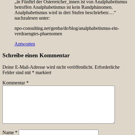
„in Fünftel der Österreicher_innen ist von Analphabetismus
betroffen Analphabetismus ist kein Randphänomen.
Analphabetismus wird in drei Stufen beschrieben:…“
nachzulesen unter:
npo-consulting.net/genba/de/blog/analphabetismus-ein-
verdraengtes-phaenomen
Antworten
Schreibe einen Kommentar
Deine E-Mail-Adresse wird nicht veröffentlicht.
Erforderliche
Felder sind mit
*
markiert
Kommentar
*
Name
*