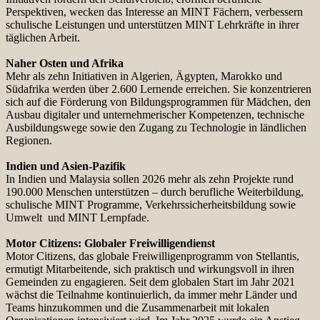
Perspektiven, wecken das Interesse an MINT Fächern, verbessern
schulische Leistungen und unterstützen MINT Lehrkräfte in ihrer
täglichen Arbeit.
Naher Osten und Afrika
Mehr als zehn Initiativen in Algerien, Ägypten, Marokko und
Südafrika werden über 2.600 Lernende erreichen. Sie konzentrieren
sich auf die Förderung von Bildungsprogrammen für Mädchen, den
Ausbau digitaler und unternehmerischer Kompetenzen, technische
Ausbildungswege sowie den Zugang zu Technologie in ländlichen
Regionen.
Indien und Asien-Pazifik
In Indien und Malaysia sollen 2026 mehr als zehn Projekte rund
190.000 Menschen unterstützen – durch berufliche Weiterbildung,
schulische MINT Programme, Verkehrssicherheitsbildung sowie
Umwelt und MINT Lernpfade.
Motor Citizens: Globaler Freiwilligendienst
Motor Citizens, das globale Freiwilligenprogramm von Stellantis,
ermutigt Mitarbeitende, sich praktisch und wirkungsvoll in ihren
Gemeinden zu engagieren. Seit dem globalen Start im Jahr 2021
wächst die Teilnahme kontinuierlich, da immer mehr Länder und
Teams hinzukommen und die Zusammenarbeit mit lokalen