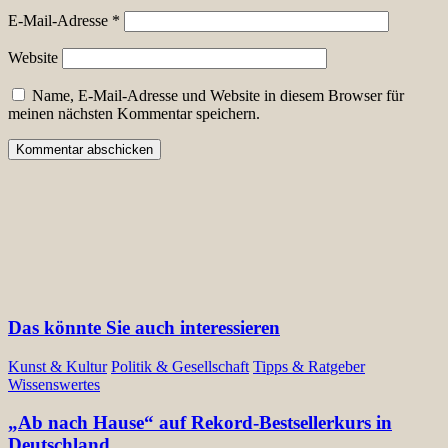
E-Mail-Adresse
*
Website
Name, E-Mail-Adresse und Website in diesem Browser für
meinen nächsten Kommentar speichern.
Das könnte Sie auch interessieren
Kunst & Kultur
Politik & Gesellschaft
Tipps & Ratgeber
Wissenswertes
„Ab nach Hause“ auf Rekord-Bestsellerkurs in
Deutschland