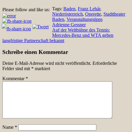
Tags:
Baden
,
Franz Lehár
,
Please follow and like us:
Niederösterreich
,
Operette
,
Stadttheater
Baden
,
Veranstaltungstipps
Beitragsnavigation
Adrienne Gessner
Auf der Weltbühne des Tennis:
Mercedes-Benz und WTA geben
langfristige Partnerschaft bekannt
Schreibe einen Kommentar
Deine E-Mail-Adresse wird nicht veröffentlicht.
Erforderliche
Felder sind mit
*
markiert
Kommentar
*
Name
*