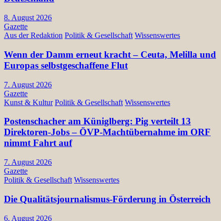
8. August 2026
Gazette
Aus der Redaktion
Politik & Gesellschaft
Wissenswertes
Wenn der Damm erneut kracht – Ceuta, Melilla und
Europas selbstgeschaffene Flut
7. August 2026
Gazette
Kunst & Kultur
Politik & Gesellschaft
Wissenswertes
Postenschacher am Küniglberg: Pig verteilt 13
Direktoren-Jobs – ÖVP-Machtübernahme im ORF
nimmt Fahrt auf
7. August 2026
Gazette
Politik & Gesellschaft
Wissenswertes
Die Qualitätsjournalismus-Förderung in Österreich
6. August 2026