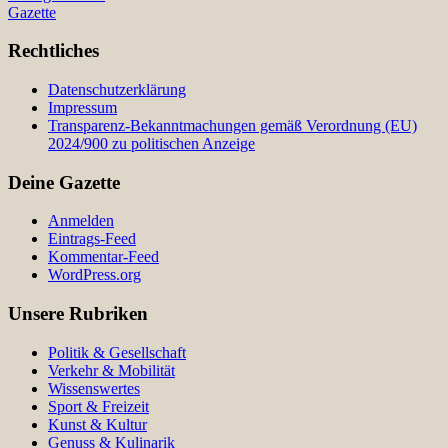
Gazette
Rechtliches
Datenschutzerklärung
Impressum
Transparenz-Bekanntmachungen gemäß Verordnung (EU)
2024/900 zu politischen Anzeige
Deine Gazette
Anmelden
Eintrags-Feed
Kommentar-Feed
WordPress.org
Unsere Rubriken
Politik & Gesellschaft
Verkehr & Mobilität
Wissenswertes
Sport & Freizeit
Kunst & Kultur
Genuss & Kulinarik