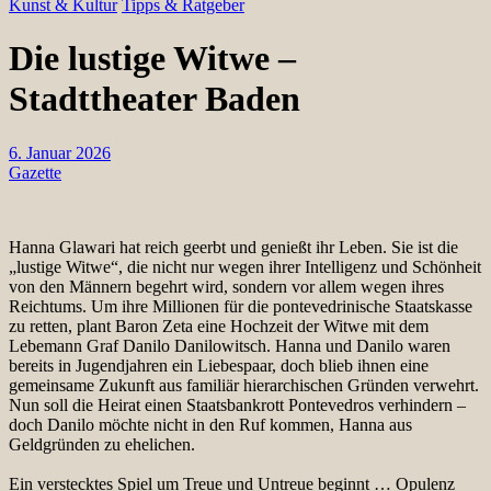
Kunst & Kultur
Tipps & Ratgeber
Die lustige Witwe –
Stadttheater Baden
6. Januar 2026
Gazette
Hanna Glawari hat reich geerbt und genießt ihr Leben. Sie ist die
„lustige Witwe“, die nicht nur wegen ihrer Intelligenz und Schönheit
von den Männern begehrt wird, sondern vor allem wegen ihres
Reichtums. Um ihre Millionen für die pontevedrinische Staatskasse
zu retten, plant Baron Zeta eine Hochzeit der Witwe mit dem
Lebemann Graf Danilo Danilowitsch. Hanna und Danilo waren
bereits in Jugendjahren ein Liebespaar, doch blieb ihnen eine
gemeinsame Zukunft aus familiär hierarchischen Gründen verwehrt.
Nun soll die Heirat einen Staatsbankrott Pontevedros verhindern –
doch Danilo möchte nicht in den Ruf kommen, Hanna aus
Geldgründen zu ehelichen.
Ein verstecktes Spiel um Treue und Untreue beginnt … Opulenz