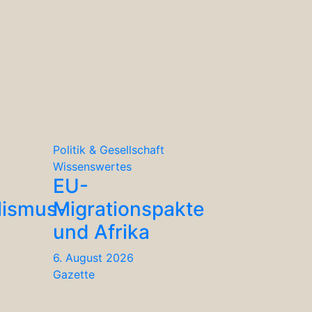
Politik & Gesellschaft
Wissenswertes
EU-
lismus-
Migrationspakte
und Afrika
6. August 2026
Gazette