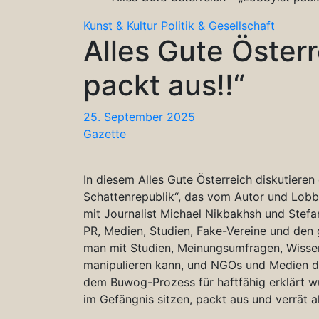
Kunst & Kultur
Politik & Gesellschaft
Alles Gute Österr
packt aus!!“
25. September 2025
Gazette
In diesem Alles Gute Österreich diskutiere
Schattenrepublik“, das vom Autor und Lob
mit Journalist Michael Nikbakhsh und Stef
PR, Medien, Studien, Fake-Vereine und den 
man mit Studien, Meinungsumfragen, Wissen
manipulieren kann, und NGOs und Medien dab
dem Buwog-Prozess für haftfähig erklärt w
im Gefängnis sitzen, packt aus und verrät al