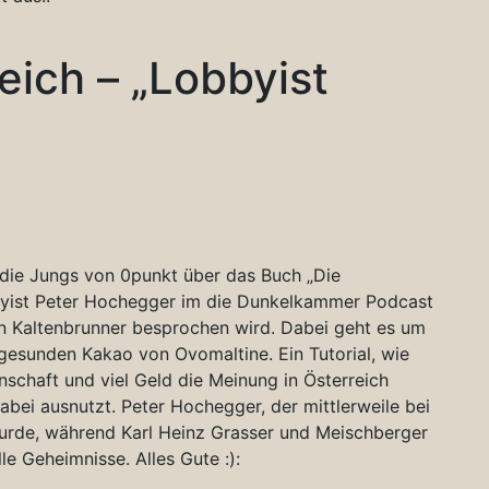
eich – „Lobbyist
n die Jungs von 0punkt über das Buch „Die
byist Peter Hochegger im die Dunkelkammer Podcast
an Kaltenbrunner besprochen wird. Dabei geht es um
gesunden Kakao von Ovomaltine. Ein Tutorial, wie
schaft und viel Geld die Meinung in Österreich
ei ausnutzt. Peter Hochegger, der mittlerweile bei
urde, während Karl Heinz Grasser und Meischberger
le Geheimnisse. Alles Gute :):