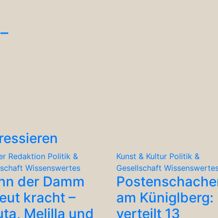
 –
ressieren
er Redaktion
Politik &
Kunst & Kultur
Politik &
lschaft
Wissenswertes
Gesellschaft
Wissenswerte
nn der Damm
Postenschache
eut kracht –
am Küniglberg: 
ta, Melilla und
verteilt 13