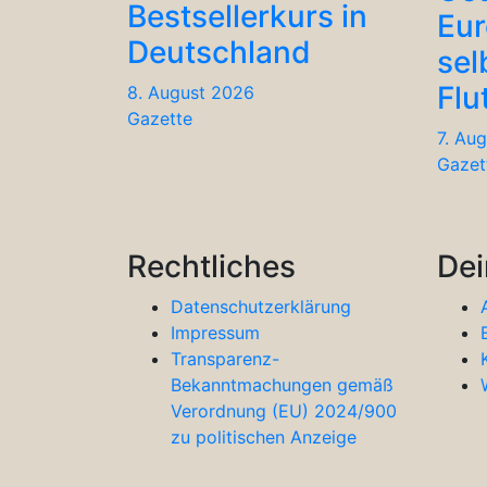
Bestsellerkurs in
Eu
Deutschland
sel
Flu
8. August 2026
Gazette
7. Au
Gazet
Rechtliches
Dei
Datenschutzerklärung
Impressum
Transparenz-
Bekanntmachungen gemäß
Verordnung (EU) 2024/900
zu politischen Anzeige