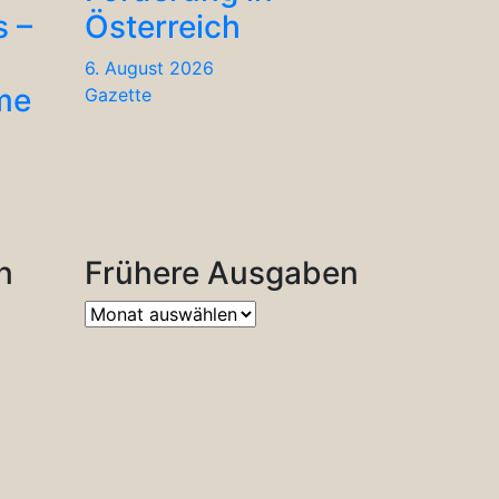
s –
Österreich
6. August 2026
me
Gazette
n
Frühere Ausgaben
Frühere
Ausgaben