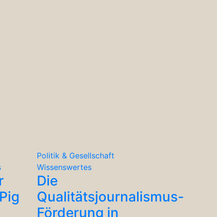
Politik & Gesellschaft
s
Wissenswertes
r
Die
Pig
Qualitätsjournalismus-
Förderung in