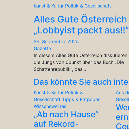
Kunst & Kultur
Politik & Gesellschaft
Alles Gute Österreich
„Lobbyist packt aus!!“
25. September 2025
Gazette
In diesem Alles Gute Österreich diskutieren
die Jungs von 0punkt über das Buch „Die
Schattenrepublik“, das…
Das könnte Sie auch inte
Kunst & Kultur
Politik &
Aus d
Gesellschaft
Tipps & Ratgeber
Gesel
We
Wissenswertes
„Ab nach Hause“
ern
auf Rekord-
Ceu