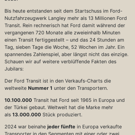
Bis heute entstanden seit dem Startschuss im Ford-
Nutzfahrzeugwerk Langley mehr als 13 Millionen Ford
Transit. Rein rechnerisch hat Ford damit während der
vergangenen 720 Monate alle zweieinhalb Minuten
einen Transit fertiggestellt – und das 24 Stunden am
Tag, sieben Tage die Woche, 52 Wochen im Jahr. Ein
spannendes Zahlenspiel, aber längst nicht das einzige.
Schauen wir auf weitere verblüffende Fakten des
Jubilars:
Der Ford Transit ist in den Verkaufs-Charts die
weltweite
Nummer 1
unter den Transportern.
10.100.000
Transit hat Ford seit 1965 in Europa und
der Türkei gebaut. Weltweit hat die Marke mehr
als
13.000.000
Stück produziert.
2024 war beinahe
jeder fünfte
in Europa verkaufte
Transporter in den Segmenten mit einer oder zwei