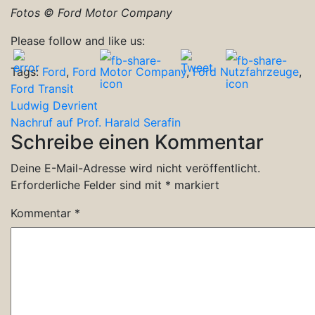
Fotos © Ford Motor Company
Please follow and like us:
Tags:
Ford
,
Ford Motor Company
,
Ford Nutzfahrzeuge
,
Ford Transit
Beitragsnavigation
Ludwig Devrient
Nachruf auf Prof. Harald Serafin
Schreibe einen Kommentar
Deine E-Mail-Adresse wird nicht veröffentlicht.
Erforderliche Felder sind mit
*
markiert
Kommentar
*