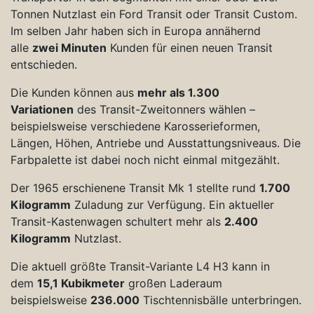
Tonnen Nutzlast ein Ford Transit oder Transit Custom.
Im selben Jahr haben sich in Europa annähernd
alle
zwei Minuten
Kunden für einen neuen Transit
entschieden.
Die Kunden können aus
mehr als 1.300
Variationen
des Transit-Zweitonners wählen –
beispielsweise verschiedene Karosserieformen,
Längen, Höhen, Antriebe und Ausstattungsniveaus. Die
Farbpalette ist dabei noch nicht einmal mitgezählt.
Der 1965 erschienene Transit Mk 1 stellte rund
1.700
Kilogramm
Zuladung zur Verfügung. Ein aktueller
Transit-Kastenwagen schultert mehr als
2.400
Kilogramm
Nutzlast.
Die aktuell größte Transit-Variante L4 H3 kann in
dem
15,1 Kubikmeter
großen Laderaum
beispielsweise
236.000
Tischtennisbälle unterbringen.