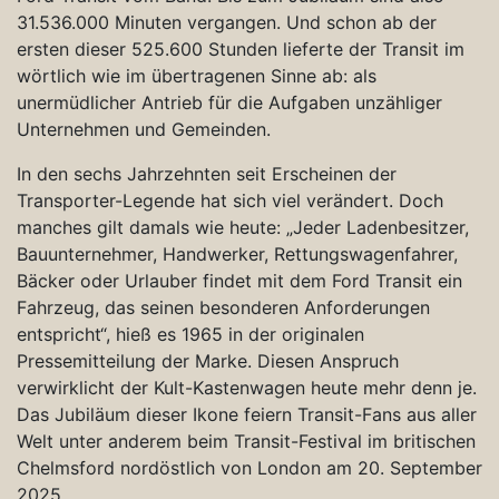
31.536.000 Minuten vergangen. Und schon ab der
ersten dieser 525.600 Stunden lieferte der Transit im
wörtlich wie im übertragenen Sinne ab: als
unermüdlicher Antrieb für die Aufgaben unzähliger
Unternehmen und Gemeinden.
In den sechs Jahrzehnten seit Erscheinen der
Transporter-Legende hat sich viel verändert. Doch
manches gilt damals wie heute: „Jeder Ladenbesitzer,
Bauunternehmer, Handwerker, Rettungswagenfahrer,
Bäcker oder Urlauber findet mit dem Ford Transit ein
Fahrzeug, das seinen besonderen Anforderungen
entspricht“, hieß es 1965 in der originalen
Pressemitteilung der Marke. Diesen Anspruch
verwirklicht der Kult-Kastenwagen heute mehr denn je.
Das Jubiläum dieser Ikone feiern Transit-Fans aus aller
Welt unter anderem beim Transit-Festival im britischen
Chelmsford nordöstlich von London am 20. September
2025.