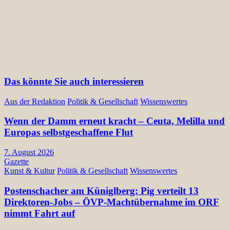
Das könnte Sie auch interessieren
Aus der Redaktion
Politik & Gesellschaft
Wissenswertes
Wenn der Damm erneut kracht – Ceuta, Melilla und
Europas selbstgeschaffene Flut
7. August 2026
Gazette
Kunst & Kultur
Politik & Gesellschaft
Wissenswertes
Postenschacher am Küniglberg: Pig verteilt 13
Direktoren-Jobs – ÖVP-Machtübernahme im ORF
nimmt Fahrt auf