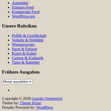
Anmelden
Eintrags-Feed
Kommentar-Feed
WordPress.org
Unsere Rubriken
Politik & Gesellschaft
Verkehr & Mobilität
Wissenswertes
Sport & Freizeit
Kunst & Kultur
Genuss & Kulinarik
Tipps & Ratgeber
Frühere Ausgaben
Frühere
Ausgaben
Copyright © 2026
Gazette Oesterreich
Theme by:
Theme Horse
Proudly Powered by:
WordPress