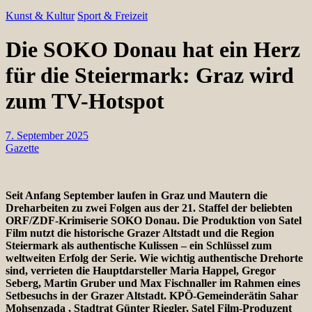
Kunst & Kultur
Sport & Freizeit
Die SOKO Donau hat ein Herz
für die Steiermark: Graz wird
zum TV-Hotspot
7. September 2025
Gazette
Seit Anfang September laufen in Graz und Mautern die
Dreharbeiten zu zwei Folgen aus der 21. Staffel der beliebten
ORF/ZDF-Krimiserie SOKO Donau. Die Produktion von Satel
Film nutzt die historische Grazer Altstadt und die Region
Steiermark als authentische Kulissen – ein Schlüssel zum
weltweiten Erfolg der Serie. Wie wichtig authentische Drehorte
sind, verrieten die Hauptdarsteller Maria Happel, Gregor
Seberg, Martin Gruber und Max Fischnaller im Rahmen eines
Setbesuchs in der Grazer Altstadt. KPÖ-Gemeinderätin Sahar
Mohsenzada , Stadtrat Günter Riegler, Satel Film-Produzent