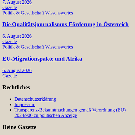
7. August 2026
Gazette
Politik & Gesellschaft
Wissenswertes
Die Qualitätsjournalismus-Förderung in Österreich
6. August 2026
Gazette
Politik & Gesellschaft
Wissenswertes
EU-Migrationspakte und Afrika
6. August 2026
Gazette
Rechtliches
Datenschutzerklärung
Impressum
Transparenz-Bekanntmachungen gemäß Verordnung (EU)
2024/900 zu politischen Anzeige
Deine Gazette