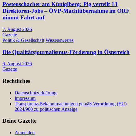
Postenschacher am Küniglberg: Pig verteilt 13
Direktoren-Jobs – ÖVP-Machtübernahme im ORF
nimmt Fahrt auf
7. August 2026
Gazette
Politik & Gesellschaft
Wissenswertes
Die Qualitätsjournalismus-Förderung in Österreich
6. August 2026
Gazette
Rechtliches
Datenschutzerklärung
Impressum
Transparenz-Bekanntmachungen gemäß Verordnung (EU)
2024/900 zu politischen Anzeige
Deine Gazette
Anmelden