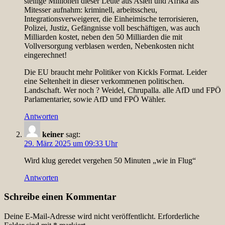
stellige Millionen dieser Leute aus Asien und Afrika als
Mitesser aufnahm: kriminell, arbeitsscheu,
Integrationsverweigerer, die Einheimische terrorisieren,
Polizei, Justiz, Gefängnisse voll beschäftigen, was auch
Milliarden kostet, neben den 50 Milliarden die mit
Vollversorgung verblasen werden, Nebenkosten nicht
eingerechnet!
Die EU braucht mehr Politiker von Kickls Format. Leider
eine Seltenheit in dieser verkommenen politischen.
Landschaft. Wer noch ? Weidel, Chrupalla. alle AfD und FPÖ
Parlamentarier, sowie AfD und FPÖ Wähler.
Antworten
keiner
sagt:
29. März 2025 um 09:33 Uhr
Wird klug geredet vergehen 50 Minuten „wie in Flug“
Antworten
Schreibe einen Kommentar
Deine E-Mail-Adresse wird nicht veröffentlicht.
Erforderliche