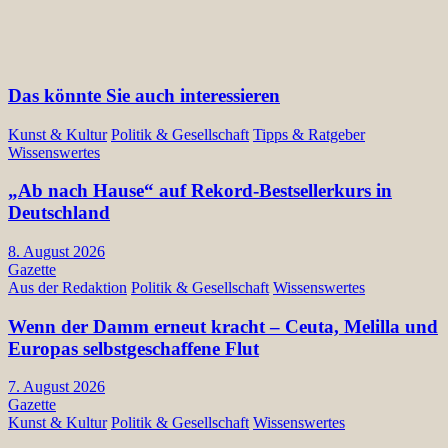
Das könnte Sie auch interessieren
Kunst & Kultur
Politik & Gesellschaft
Tipps & Ratgeber
Wissenswertes
„Ab nach Hause“ auf Rekord-Bestsellerkurs in
Deutschland
8. August 2026
Gazette
Aus der Redaktion
Politik & Gesellschaft
Wissenswertes
Wenn der Damm erneut kracht – Ceuta, Melilla und
Europas selbstgeschaffene Flut
7. August 2026
Gazette
Kunst & Kultur
Politik & Gesellschaft
Wissenswertes