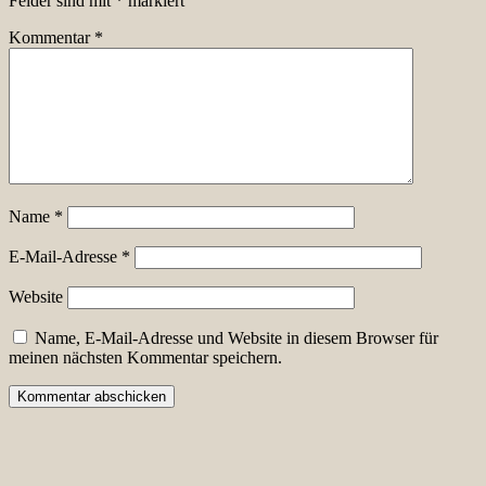
Felder sind mit
*
markiert
Kommentar
*
Name
*
E-Mail-Adresse
*
Website
Name, E-Mail-Adresse und Website in diesem Browser für
meinen nächsten Kommentar speichern.