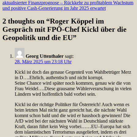
aktualisierter Finanzprognose – Rückkehr zu profitablem Wachstum
und positive Cash-Generierung im Jahr 2025 erwartet
2 thoughts on “
Roger Köppel im
Gespräch mit FPÖ-Chef Kickl über die
Geopolitik und die EU
”
Georg Uttenthaler
sagt:
28. März 2025 um 23:18 Uhr
Kickl ist doch das genaue Gegenteil von Wahlbetrüger Merz
in D….Ehrlich, authentisch und nicht korrupt.
Seine Chance wird später noch kommen, genau wie die von
Frau Weidel….Diese grausame Wählerverarschung in vielen
Ländern wird hoffentlich bald vorbei sein.
Kickl ist der richtige Politiker für Österreich! Auch wenn es
beim letzten Mal nicht ganz gereicht hat, die nächste Wahl
kommt schon bald und die wird er haushoch gewinnen! Die
AfD wird bei der nächsten Wahl in Deutschland stärkste
Kraft, daran führt kein Weg vorbei……EU–Europa hat sich
dem islamistischen Terrorismus ausgeliefert, indem es drei