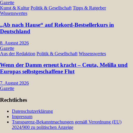
Gazette
Kunst & Kultur
Politik & Gesellschaft
Tipps & Ratgeber
Wissenswertes
„Ab nach Hause“ auf Rekord-Bestsellerkurs in
Deutschland
8. August 2026
Gazette
Aus der Redaktion
Politik & Gesellschaft
Wissenswertes
Wenn der Damm erneut kracht – Ceuta, Melilla und
Europas selbstgeschaffene Flut
7. August 2026
Gazette
Rechtliches
Datenschutzerklärung
Impressum
Transparenz-Bekanntmachungen gemäß Verordnung (EU)
2024/900 zu politischen Anzeige