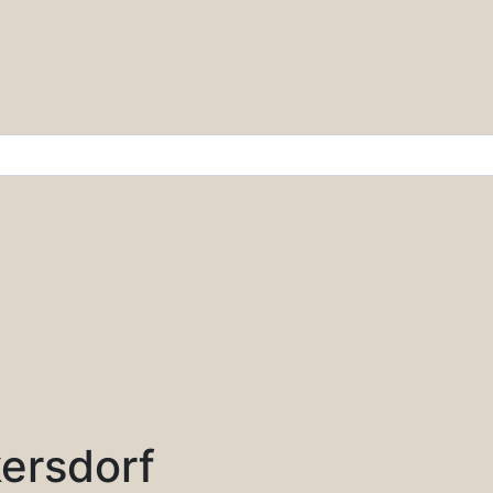
r & Wissenschaft
ersdorf