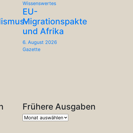
Wissenswertes
EU-
lismus-
Migrationspakte
und Afrika
6. August 2026
Gazette
n
Frühere Ausgaben
Frühere
Ausgaben