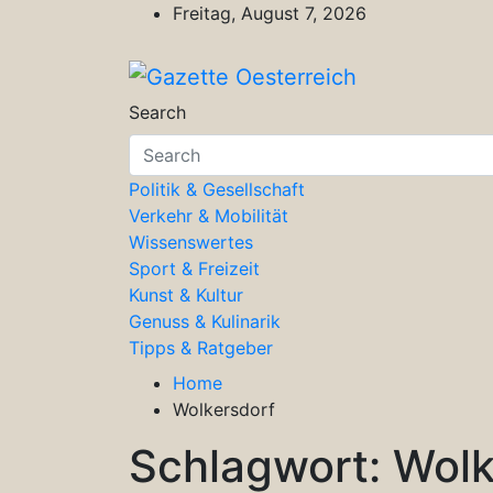
Skip
Freitag, August 7, 2026
to
content
Gazette Oesterreich
Magazin für Freizeit, Politik, Kultu
Search
Politik & Gesellschaft
Verkehr & Mobilität
Wissenswertes
Sport & Freizeit
Kunst & Kultur
Genuss & Kulinarik
Tipps & Ratgeber
Home
Wolkersdorf
Schlagwort:
Wolk