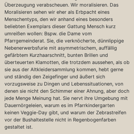
Überzeugung verabscheuen. Wir moralisieren. Das
Moralisieren sehen wir eher als Erbpacht eines
Menschentyps, den wir anhand eines besonders
beliebten Exemplars dieser Gattung Mensch kurz
umreißen wollen: Bspw. die Dame vom
Pfarrgemeinderat. Sie, die verknöcherte, dünnlippige
Nebenerwerbsfurie mit asymmetrischem, auffällig
gefärbtem Kurzhaarschnitt, bunten Brillen und
überteuerten Klamotten, die trotzdem aussehen, als ob
sie aus der Altkleidersammlung kommen, hebt gerne
und ständig den Zeigefinger und äußert sich
vorzugsweise zu Dingen und Lebenssituationen, von
denen sie nicht den Schimmer einer Ahnung, aber doch
jede Menge Meinung hat. Sie nervt ihre Umgebung mit
Dauernörgeleien, warum es im Pfarrkindergarten
keinen Veggie-Day gibt, und warum der Zebrastreifen
vor der Bushaltestelle nicht in Regenbogenfarben
gestaltet ist.