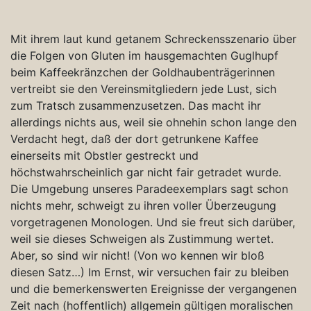
Mit ihrem laut kund getanem Schreckensszenario über
die Folgen von Gluten im hausgemachten Guglhupf
beim Kaffeekränzchen der Goldhaubenträgerinnen
vertreibt sie den Vereinsmitgliedern jede Lust, sich
zum Tratsch zusammenzusetzen. Das macht ihr
allerdings nichts aus, weil sie ohnehin schon lange den
Verdacht hegt, daß der dort getrunkene Kaffee
einerseits mit Obstler gestreckt und
höchstwahrscheinlich gar nicht fair getradet wurde.
Die Umgebung unseres Paradeexemplars sagt schon
nichts mehr, schweigt zu ihren voller Überzeugung
vorgetragenen Monologen. Und sie freut sich darüber,
weil sie dieses Schweigen als Zustimmung wertet.
Aber, so sind wir nicht! (Von wo kennen wir bloß
diesen Satz…) Im Ernst, wir versuchen fair zu bleiben
und die bemerkenswerten Ereignisse der vergangenen
Zeit nach (hoffentlich) allgemein gültigen moralischen