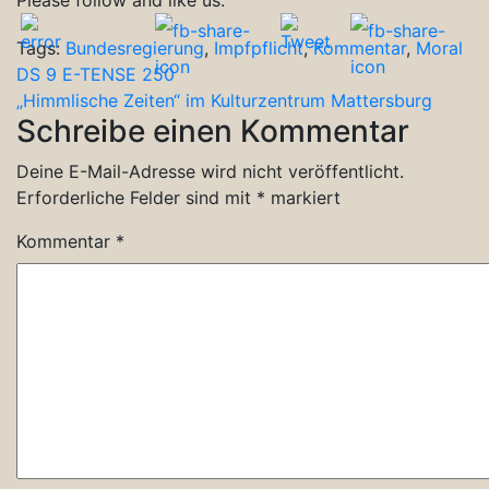
Tags:
Bundesregierung
,
Impfpflicht
,
Kommentar
,
Moral
Beitragsnavigation
DS 9 E-TENSE 250
„Himmlische Zeiten“ im Kulturzentrum Mattersburg
Schreibe einen Kommentar
Deine E-Mail-Adresse wird nicht veröffentlicht.
Erforderliche Felder sind mit
*
markiert
Kommentar
*