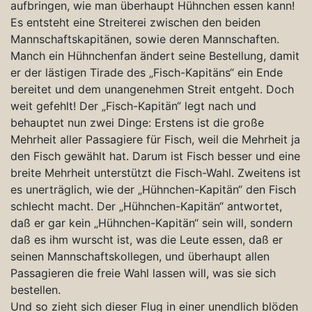
aufbringen, wie man überhaupt Hühnchen essen kann!
Es entsteht eine Streiterei zwischen den beiden
Mannschaftskapitänen, sowie deren Mannschaften.
Manch ein Hühnchenfan ändert seine Bestellung, damit
er der lästigen Tirade des „Fisch-Kapitäns“ ein Ende
bereitet und dem unangenehmen Streit entgeht. Doch
weit gefehlt! Der „Fisch-Kapitän“ legt nach und
behauptet nun zwei Dinge: Erstens ist die große
Mehrheit aller Passagiere für Fisch, weil die Mehrheit ja
den Fisch gewählt hat. Darum ist Fisch besser und eine
breite Mehrheit unterstützt die Fisch-Wahl. Zweitens ist
es unerträglich, wie der „Hühnchen-Kapitän“ den Fisch
schlecht macht. Der „Hühnchen-Kapitän“ antwortet,
daß er gar kein „Hühnchen-Kapitän“ sein will, sondern
daß es ihm wurscht ist, was die Leute essen, daß er
seinen Mannschaftskollegen, und überhaupt allen
Passagieren die freie Wahl lassen will, was sie sich
bestellen.
Und so zieht sich dieser Flug in einer unendlich blöden