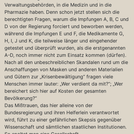
Verwaltungsbehörden, in die Medizin und in die
Pharmazie haben. Denn schon jetzt stellen sich die
berechtigten Fragen, warum die Impfungen A, B, C und
D von der Regierung forciert und beworben werden,
während die Impfungen E und F, die Medikamente G,
H, I, J und K, die teilweise länger und eingehender
getestet und überprüft wurden, als die erstgenannten
A-D, noch immer nicht zum Einsatz kommen (dürfen).
Nach all den unbeschreiblichen Skandalen rund um die
Anschaffungen von Masken und anderen Materialien
und Gütern zur „Krisenbewältigung“ fragen viele
Menschen immer lauter: „Wer verdient da mit?“; „Wer
bereichert sich hier auf Kosten der gesamten
Bevölkerung?“
Das Mißtrauen, das hier alleine von der
Bundesregierung und ihren Helferlein verantwortet
wird, führt zu einer gefährlichen Skepsis gegenüber
Wissenschaft und sämtlichen staatlichen Institutionen.
So spaltet man eine Gesellschaft.