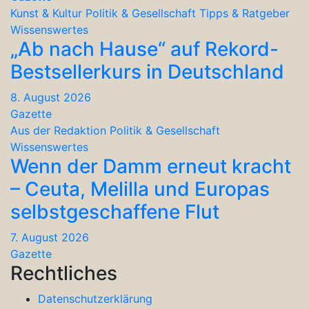
Kunst & Kultur
Politik & Gesellschaft
Tipps & Ratgeber
Wissenswertes
„Ab nach Hause“ auf Rekord-
Bestsellerkurs in Deutschland
8. August 2026
Gazette
Aus der Redaktion
Politik & Gesellschaft
Wissenswertes
Wenn der Damm erneut kracht
– Ceuta, Melilla und Europas
selbstgeschaffene Flut
7. August 2026
Gazette
Rechtliches
Datenschutzerklärung