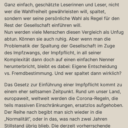
Ganz einfach, geschätzte Leserinnen und Leser, nicht
wer die Wahlfreiheit gewährleisten will, spaltet,
sondern wer seine persönliche Wahl als Regel für den
Rest der Gesellschaft einführen will.
Nun werden viele Menschen diesen Vergleich als Unfug
abtun. Können sie auch ruhig. Aber wenn man die
Problematik der Spaltung der Gesellschaft im Zuge
des Impfzwangs, der Impfpflicht, in all seiner
Komplexität dann doch auf einen einfachen Nenner
herunterbricht, bleibt es dabei: Eigene Entscheidung
vs. Fremdbestimmung. Und wer spaltet dann wirklich?
Das Gesetz zur Einführung einer Impfpflicht kommt zu
einem eher seltsamen Zeitpunkt. Rund um unser Land,
europaweit, weltweit werden die Corona-Regeln, die
teils massiven Einschränkungen, ersatzlos aufgehoben.
Der Reihe nach begibt man sich wieder in die
„Normalität“, oder in das, was nach zwei Jahren
Stillstand übrig blieb. Die derzeit vorherrschende