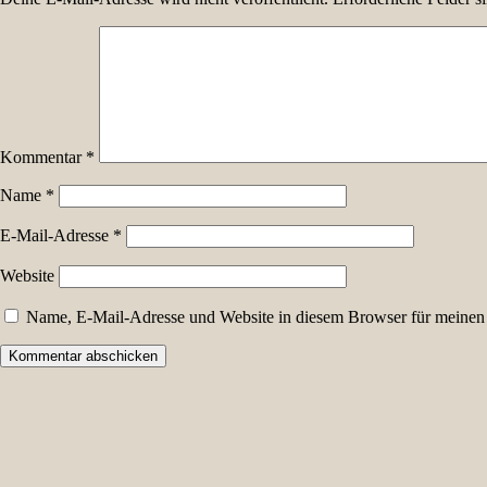
Kommentar
*
Name
*
E-Mail-Adresse
*
Website
Name, E-Mail-Adresse und Website in diesem Browser für meinen