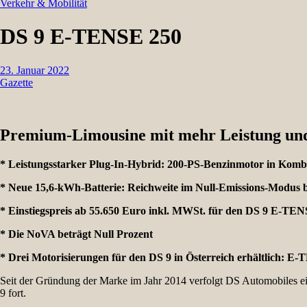
Verkehr & Mobilität
DS 9 E-TENSE 250
23. Januar 2022
Gazette
Premium-Limousine mit mehr Leistung und 
*
Leistungsstarker Plug-In-Hybrid: 200-PS-Benzinmotor in Komb
* Neue 15,6-kWh-Batterie: Reichweite im Null-Emissions-Modus
* Einstiegspreis ab 55.650 Euro inkl. MWSt. für den DS 9 E-TE
* Die NoVA beträgt Null Prozent
* Drei Motorisierungen für den DS 9 in Österreich erhältlich
Seit der Gründung der Marke im Jahr 2014 verfolgt DS Automobiles ein
9 fort.