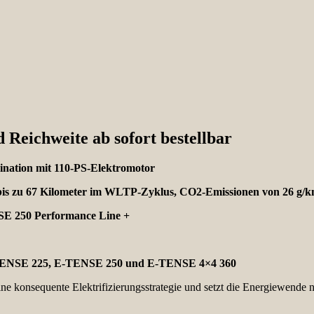
Reichweite ab sofort bestellbar
ination mit 110-PS-Elektromotor
 bis zu 67 Kilometer im WLTP-Zyklus, CO2-Emissionen von 26 g/
NSE 250 Performance Line +
: E-TENSE 225, E-TENSE 250 und E-TENSE 4×4 360
e konsequente Elektrifizierungsstrategie und setzt die Energiewende 