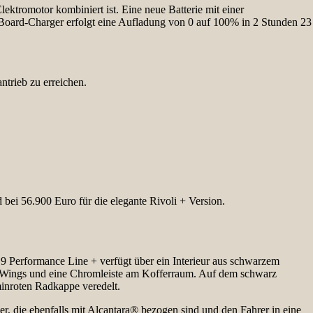
tromotor kombiniert ist. Eine neue Batterie mit einer
oard-Charger erfolgt eine Aufladung von 0 auf 100% in 2 Stunden 23
trieb zu erreichen.
bei 56.900 Euro für die elegante Rivoli + Version.
9 Performance Line + verfügt über ein Interieur aus schwarzem
 Wings und eine Chromleiste am Kofferraum. Auf dem schwarz
inroten Radkappe veredelt.
r, die ebenfalls mit Alcantara® bezogen sind und den Fahrer in eine