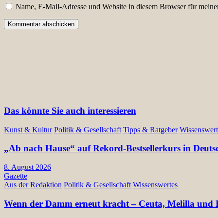
Name, E-Mail-Adresse und Website in diesem Browser für meine
Das könnte Sie auch interessieren
Kunst & Kultur
Politik & Gesellschaft
Tipps & Ratgeber
Wissenswert
„Ab nach Hause“ auf Rekord-Bestsellerkurs in Deuts
8. August 2026
Gazette
Aus der Redaktion
Politik & Gesellschaft
Wissenswertes
Wenn der Damm erneut kracht – Ceuta, Melilla und E