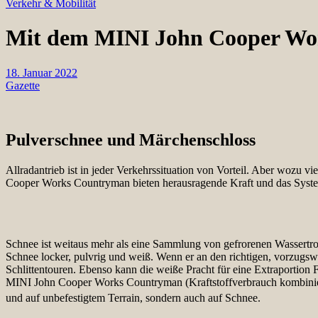
Verkehr & Mobilität
Mit dem MINI John Cooper Wor
18. Januar 2022
Gazette
Pulverschnee und Märchenschloss
Allradantrieb ist in jeder Verkehrssituation von Vorteil. Aber wozu v
Cooper Works Countryman bieten herausragende Kraft und das Syste
Schnee ist weitaus mehr als eine Sammlung von gefrorenen Wassertropf
Schnee locker, pulvrig und weiß. Wenn er an den richtigen, vorzugswe
Schlittentouren. Ebenso kann die weiße Pracht für eine Extraportio
MINI John Cooper Works Countryman (Kraftstoffverbrauch kombinier
und auf unbefestigtem Terrain, sondern auch auf Schnee.