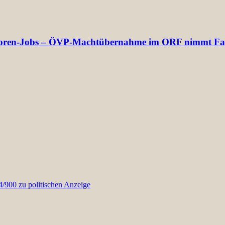
rektoren-Jobs – ÖVP-Machtübernahme im ORF nimmt Fa
900 zu politischen Anzeige