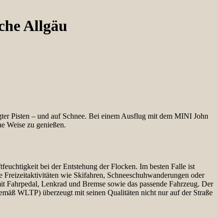
che Allgäu
stigter Pisten – und auf Schnee. Bei einem Ausflug mit dem MINI John
he Weise zu genießen.
euchtigkeit bei der Entstehung der Flocken. Im besten Falle ist
tive Freizeitaktivitäten wie Skifahren, Schneeschuhwanderungen oder
 mit Fahrpedal, Lenkrad und Bremse sowie das passende Fahrzeug. Der
emäß WLTP) überzeugt mit seinen Qualitäten nicht nur auf der Straße