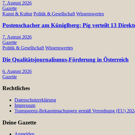
7. August 2026
Gazette
Kunst & Kultur
Politik & Gesellschaft
Wissenswertes
Postenschacher am Küniglberg: Pig verteilt 13 Di
7. August 2026
Gazette
Politik & Gesellschaft
Wissenswertes
Die Qualitätsjournalismus-Förderung in Österreich
6. August 2026
Gazette
Rechtliches
Datenschutzerklärung
Impressum
Transparenz-Bekanntmachungen gemäß Verordnung (EU) 2024/
Deine Gazette
Anmelden