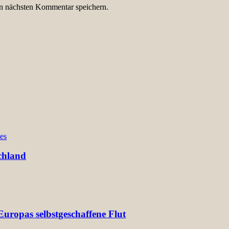
n nächsten Kommentar speichern.
es
chland
uropas selbstgeschaffene Flut